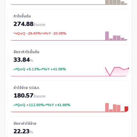
กำไรขั้นต้น
274.88
ล้านบาท
QoQ -26.49%
YoY -20.08%
อัตรากำไรขั้นต้น
33.84
%
QoQ +5.13%
YoY +41.06%
ค่าใช้จ่าย SG&A
180.57
ล้านบาท
QoQ +112.90%
YoY +41.66%
อัตราค่าใช้จ่าย
22.23
%