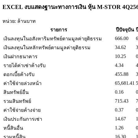
EXCEL งบแสดงฐานะทางการเงิน หุ้น M-STOR 4Q25
หน่วย: ล้านบาท
รายการ
ปีปัจจุบัน
666.00
เงินลงทุนในอสังหาริมทรัพย์ตามมูลค่ายุติธรรม
34.62
เงินลงทุนในหลักทรัพย์ตามมูลค่ายุติธรรม
10.25
0
เงินฝากธนาคาร
4.34
4
รายได้ค่าเช่าค้างรับ
455.88
ดอกเบี้ยค้างรับ
65,681.41
ค่าใช้จ่ายล่วงหน้า
0.16
0
สินทรัพย์อื่น
715.43
รวมสินทรัพย์
0.37
0
ค่าใช้จ่ายค้างจ่าย
14.67
เงินประกันการเช่า
1.26
0
หนี้สินอื่น
16.30
รวมหนี้สิน