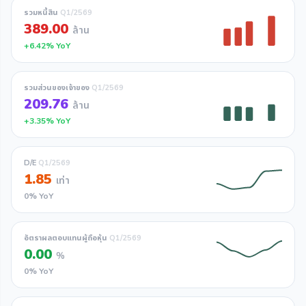
รวมหนี้สิน
Q1/2569
389.00
ล้าน
+6.42% YoY
รวมส่วนของเจ้าของ
Q1/2569
209.76
ล้าน
+3.35% YoY
D/E
Q1/2569
1.85
เท่า
0% YoY
อัตราผลตอบแทนผู้ถือหุ้น
Q1/2569
0.00
%
0% YoY