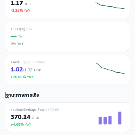
1.17
เท่า
-3.31% YoY
YIELD(%)
N/A
—
%
0% YoY
ราคาหุ้น
Q1/2569/ล่าสุด
1.02
/1.02
บาท
+20.00% YoY
ฐานะทางการเงิน
รวมสินทรัพย์หมุนเวียน
Q1/2569
370.14
ล้าน
+4.68% YoY