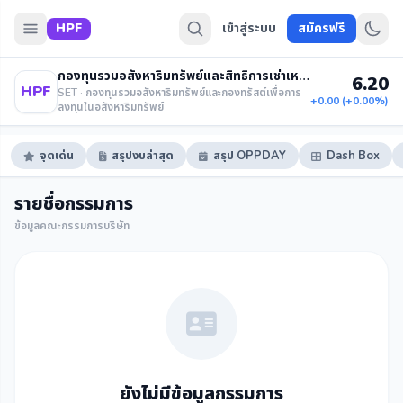
HPF
เข้าสู่ระบบ
สมัครฟรี
กองทุนรวมอสังหาริมทรัพย์และสิทธิการเช่าเหมราชอินดัสเตรียล
6.20
HPF
SET · กองทุนรวมอสังหาริมทรัพย์และกองทรัสต์เพื่อการ
+0.00 (+0.00%)
ลงทุนในอสังหาริมทรัพย์
จุดเด่น
สรุปงบล่าสุด
สรุป OPPDAY
Dash Box
รายชื่อกรรมการ
ข้อมูลคณะกรรมการบริษัท
ยังไม่มีข้อมูลกรรมการ