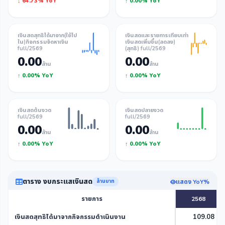
↓ 64.73% YoY
↑ 0.00% YoY
เงินสดสุทธิได้มาจาก(ใช้ไป
เงินสดและรายการเทียบเท่า
ใน)กิจกรรมจัดหาเงิน
เงินสดเพิ่มขึ้น(ลดลง)
full/2569
(สุทธิ) full/2569
0.00
0.00
ล้าน
ล้าน
↑ 0.00% YoY
↑ 0.00% YoY
เงินสดต้นงวด
เงินสดปลายงวด
full/2569
full/2569
0.00
0.00
ล้าน
ล้าน
↑ 0.00% YoY
↑ 0.00% YoY
ตาราง งบกระแสเงินสด
แสดง YoY%
ล้านบาท
รายการ
2568
เงินสดสุทธิได้มาจากกิจกรรมดำเนินงาน
109.08