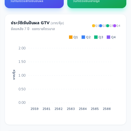
วันที่ไม่ได้รับสิทธิ์เงินปันผล
วันที่ได้รับเงินเข้าบัญชี
ประวัติเงินปันผล GTV
(บาท/หุ้น)
Q1
Q2
Q3
Q4
ย้อนหลัง 7 ปี · แยกรายไตรมาส
Q1
Q2
Q3
Q4
2.00
1.50
บาท/หุ้น
1.00
0.50
0.00
2559
2561
2562
2563
2564
2565
2566