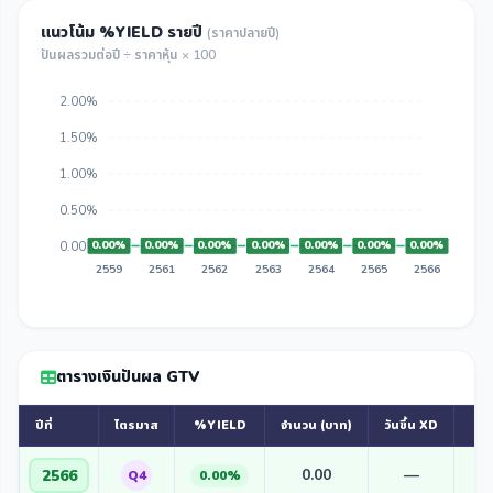
แนวโน้ม %YIELD รายปี
(ราคาปลายปี)
ปันผลรวมต่อปี ÷ ราคาหุ้น × 100
2.00%
1.50%
1.00%
0.50%
0.00%
0.00%
0.00%
0.00%
0.00%
0.00%
0.00%
0.00%
2559
2561
2562
2563
2564
2565
2566
ตารางเงินปันผล GTV
ปีที่
ไตรมาส
%YIELD
จำนวน (บาท)
วันขึ้น XD
วัน
0.00
—
2566
Q4
0.00%