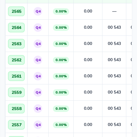
0.00
—
2565
Q4
0.00%
0.00
00 543
00
2564
Q4
0.00%
0.00
00 543
00
2563
Q4
0.00%
0.00
00 543
00
2562
Q4
0.00%
0.00
00 543
00
2561
Q4
0.00%
0.00
00 543
00
2559
Q4
0.00%
0.00
00 543
00
2558
Q4
0.00%
0.00
00 543
00
2557
Q4
0.00%