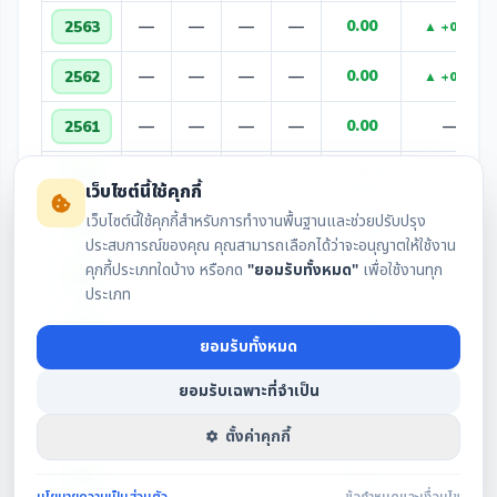
—
—
—
—
0.00
2563
▲ +0.00
—
—
—
—
0.00
2562
▲ +0.00
—
—
—
—
0.00
—
2561
—
—
—
—
0.00
2559
▲ +0.00
เว็บไซต์นี้ใช้คุกกี้
เว็บไซต์นี้ใช้คุกกี้สำหรับการทำงานพื้นฐานและช่วยปรับปรุง
—
—
—
—
0.00
2558
▲ +0.00
ประสบการณ์ของคุณ คุณสามารถเลือกได้ว่าจะอนุญาตให้ใช้งาน
คุกกี้ประเภทใดบ้าง หรือกด
"ยอมรับทั้งหมด"
เพื่อใช้งานทุก
—
—
—
—
0.00
2557
▲ +0.00
ประเภท
—
—
—
—
0.00
2556
▲ +0.00
ยอมรับทั้งหมด
—
—
—
—
0.00
2555
▲ +0.00
ยอมรับเฉพาะที่จำเป็น
—
—
—
—
0.00
2554
▲ +0.00
ตั้งค่าคุกกี้
—
—
—
—
0.00
—
2553