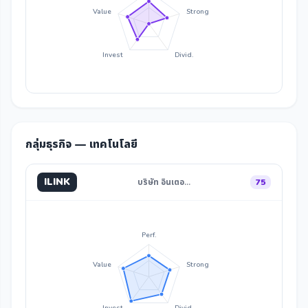
Value
Strong
Invest
Divid.
กลุ่มธุรกิจ — เทคโนโลยี
ILINK
บริษัท อินเตอ…
75
Perf.
Value
Strong
Invest
Divid.