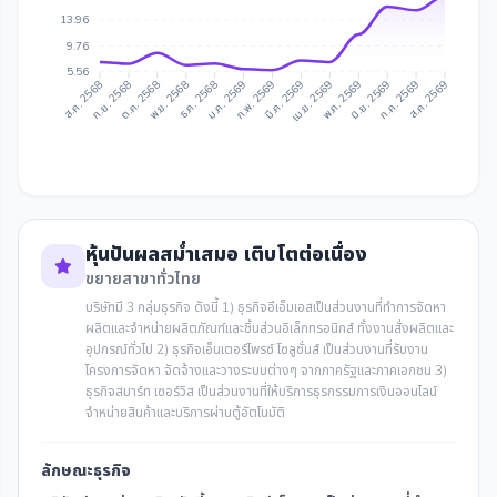
13.96
9.76
5.56
ก.ย. 2568
ต.ค. 2568
ธ.ค. 2568
ม.ค. 2569
มี.ค. 2569
เม.ย. 2569
มิ.ย. 2569
ก.ค. 2569
ส.ค. 2568
พ.ย. 2568
ก.พ. 2569
พ.ค. 2569
ส.ค. 2569
หุ้นปันผลสม่ำเสมอ เติบโตต่อเนื่อง
ขยายสาขาทั่วไทย
บริษัทมี 3 กลุ่มธุรกิจ ดังนี้ 1) ธุรกิจอีเอ็มเอสเป็นส่วนงานที่ทำการจัดหา
ผลิตและจำหน่ายผลิตภัณฑ์และชิ้นส่วนอิเล็กทรอนิกส์ ทั้งงานสั่งผลิตและ
อุปกรณ์ทั่วไป 2) ธุรกิจเอ็นเตอร์ไพรซ์ โซลูชั่นส์ เป็นส่วนงานที่รับงาน
โครงการจัดหา จัดจ้างและวางระบบต่างๆ จากภาครัฐและภาคเอกชน 3)
ธุรกิจสมาร์ท เซอร์วิส เป็นส่วนงานที่ให้บริการธุรกรรมการเงินออนไลน์
จำหน่ายสินค้าและบริการผ่านตู้อัตโนมัติ
ลักษณะธุรกิจ