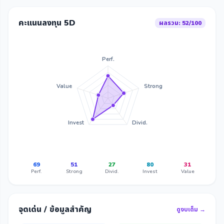
คะแนนลงทุน 5D
ผลรวม: 52/100
Perf.
Value
Strong
Invest
Divid.
69
51
27
80
31
Perf.
Strong
Divid.
Invest
Value
จุดเด่น / ข้อมูลสำคัญ
ดูงบเต็ม →