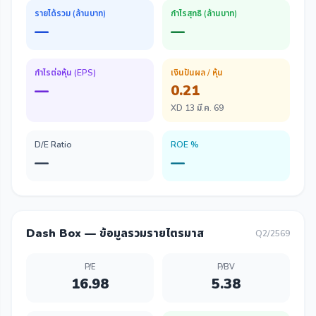
รายได้รวม (ล้านบาท)
กำไรสุทธิ (ล้านบาท)
—
—
กำไรต่อหุ้น (EPS)
เงินปันผล / หุ้น
—
0.21
XD 13 มี.ค. 69
D/E Ratio
ROE %
—
—
Dash Box — ข้อมูลรวมรายไตรมาส
Q2/2569
P/E
P/BV
16.98
5.38