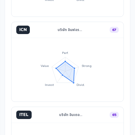
ICN
บริษัท อินฟอร…
67
Perf.
Value
Strong
Invest
Divid.
ITEL
บริษัท อินเตอ…
65