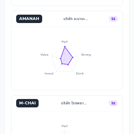
AMANAH
บริษัท อะมานะ…
52
Perf.
Value
Strong
Invest
Divid.
M-CHAI
บริษัท โรงพยา…
52
Perf.