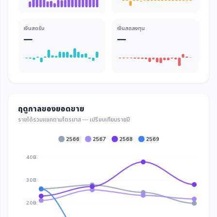
เงินสดรับ
เงินสดลงทุน
—
—
ฤดูกาลของยอดขาย
รายได้รวมแยกตามไตรมาส — เปรียบเทียบรายปี
2566
2567
2568
2569
4.0B
3.0B
2.0B