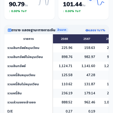
90.79
101.44
วัน
วัน
↑ 0.00% YoY
↑ 0.00% YoY
ตาราง แสดงฐานะทางการเงิน
แสดง YoY%
ล้านบาท
รายการ
2568
2567
2566
รวมสินทรัพย์หมุนเวียน
225.96
158.63
292
รวมสินทรัพย์ไม่หมุนเวียน
898.76
982.97
948
รวมสินทรัพย์
1,124.71
1,141.60
1,240
รวมหนี้สินหมุนเวียน
125.58
47.28
46
รวมหนี้สินไม่หมุนเวียน
110.62
131.87
153
รวมหนี้สิน
236.19
179.14
200
รวมส่วนของเจ้าของ
888.52
962.46
1,040
D/E
0.27
0.19
0