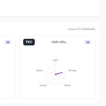
คะแนน 5D ใกล้เคียงกัน
TKC
11
บริษัท เทิร์น…
11
Perf.
Value
Strong
Invest
Divid.