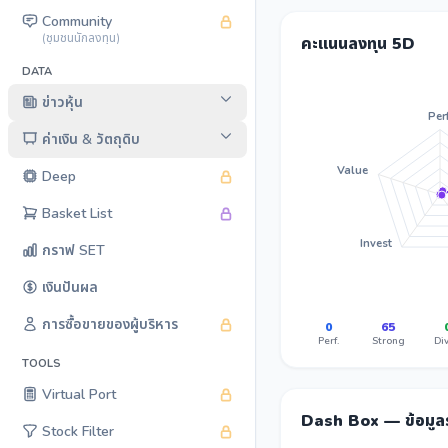
Community
(ชุมชนนักลงทุน)
คะแนนลงทุน 5D
DATA
ข่าวหุ้น
Perf
ค่าเงิน & วัตถุดิบ
Value
Deep
Basket List
Invest
กราฟ SET
เงินปันผล
การซื้อขายของผู้บริหาร
0
65
Perf.
Strong
Div
TOOLS
Virtual Port
Dash Box — ข้อมู
Stock Filter