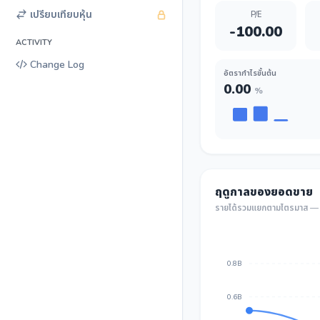
เปรียบเทียบหุ้น
P/E
-100.00
ACTIVITY
Change Log
อัตรากำไรขั้นต้น
0.00
%
ฤดูกาลของยอดขาย
รายได้รวมแยกตามไตรมาส — เ
0.8B
0.6B