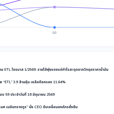
Q2
น ETL ไตรมาส 1/2569: รายได้พุ่งแรงแต่กำไรสะดุดจากวิกฤตราคาน้ำมัน
าย “ETL” 3.9 ล้านหุ้น เหลือถือครอง 11.64%
บ 59 ประจำวันที่ 18 มิถุนายน 2569
นศ เมฆินทรางกูร” นั่ง CEO ขับเคลื่อนองค์กรยั่งยืน