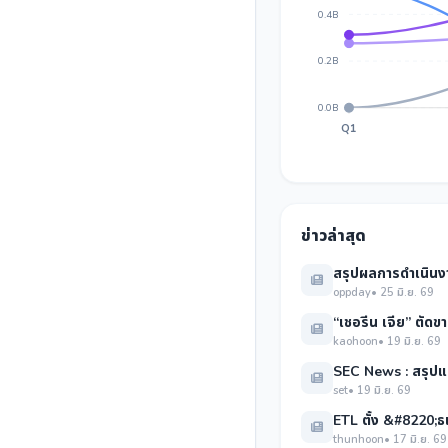
0.4B
0.2B
0.0B
Q1
ข่าวล่าสุด
สรุปผลการดำเนินงา
oppday
• 25 มิ.ย. 69
“เชอรีน เจีย” ตัดข
kaohoon
• 19 มิ.ย. 69
SEC News : สรุปแบ
set
• 19 มิ.ย. 69
ETL ตั้ง &#8220;ธเ
thunhoon
• 17 มิ.ย. 69