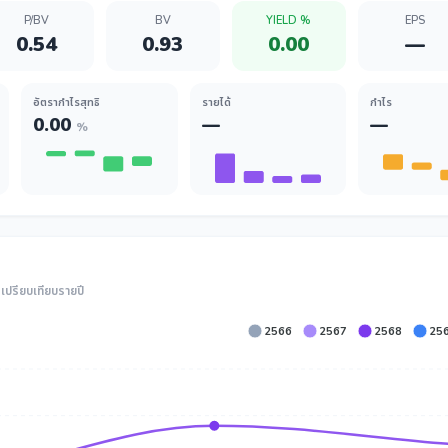
P/BV
BV
YIELD %
EPS
0.54
0.93
0.00
—
อัตรากำไรสุทธิ
รายได้
กำไร
0.00
—
—
%
ปรียบเทียบรายปี
2566
2567
2568
25