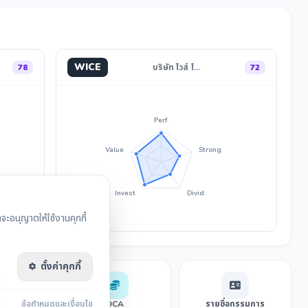
WICE
78
บริษัท ไวส์ โ…
72
Perf.
Value
Strong
Invest
Divid.
ะอนุญาตให้ใช้งานคุกกี้
ตั้งค่าคุกกี้
sensus
ข้อกำหนดและเงื่อนไข
DCA
รายชื่อกรรมการ