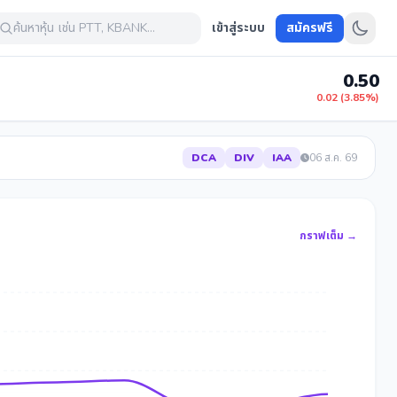
ค้นหาหุ้น เช่น PTT, KBANK...
เข้าสู่ระบบ
สมัครฟรี
0.50
0.02 (3.85%)
DCA
DIV
IAA
06 ส.ค. 69
กราฟเต็ม →