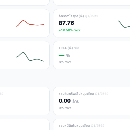
อัตรากำไรสุทธิ(%)
Q1/2569
87.76
+10.58% YoY
YIELD(%)
N/A
—
%
0% YoY
69
รวมสินทรัพย์ไม่หมุนเวียน
Q1/2569
0.00
ล้าน
0% YoY
รวมหนี้สินไม่หมุนเวียน
Q1/2569