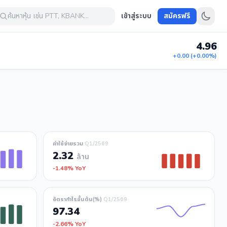
ค้นหาหุ้น เช่น PTT, KBANK...
เข้าสู่ระบบ
สมัครฟรี
4.96
+0.00 (+0.00%)
ค่าใช้จ่ายรวม
Q1/2569
2.32
ล้าน
-1.48% YoY
อัตรากำไรขั้นต้น(%)
Q1/2569
97.34
-2.66% YoY