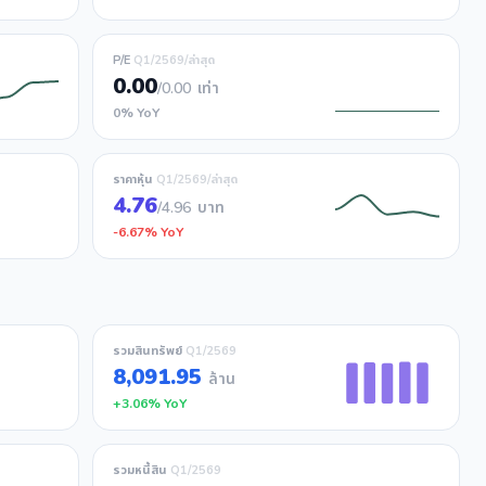
P/E
Q1/2569/ล่าสุด
0.00
/0.00
เท่า
0% YoY
ราคาหุ้น
Q1/2569/ล่าสุด
4.76
/4.96
บาท
-6.67% YoY
รวมสินทรัพย์
Q1/2569
8,091.95
ล้าน
+3.06% YoY
รวมหนี้สิน
Q1/2569