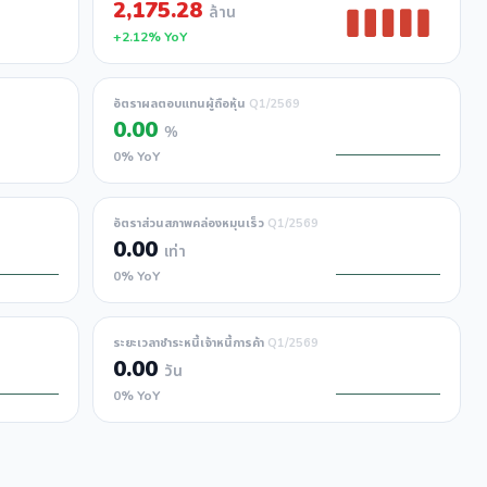
2,175.28
ล้าน
+2.12% YoY
อัตราผลตอบแทนผู้ถือหุ้น
Q1/2569
0.00
%
0% YoY
อัตราส่วนสภาพคล่องหมุนเร็ว
Q1/2569
0.00
เท่า
0% YoY
ระยะเวลาชำระหนี้เจ้าหนี้การค้า
Q1/2569
0.00
วัน
0% YoY