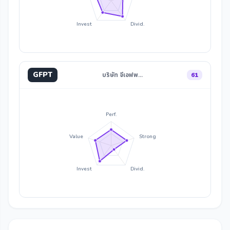
Invest
Divid.
GFPT
บริษัท จีเอฟพ…
61
Perf.
Value
Strong
Invest
Divid.