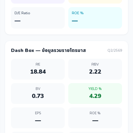
D/E Ratio
ROE %
—
—
Dash Box — ข้อมูลรวมรายไตรมาส
Q2/2569
P/E
P/BV
18.84
2.22
BV
YIELD %
0.73
4.29
EPS
ROE %
—
—