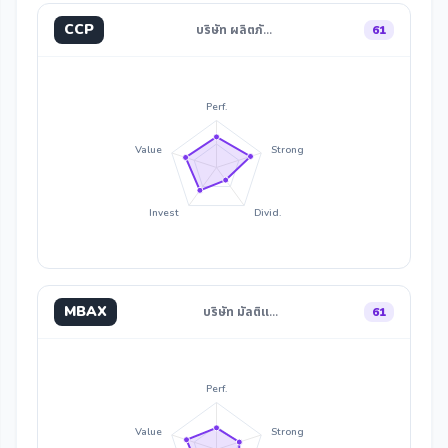
CCP
บริษัท ผลิตภั…
61
Perf.
Value
Strong
Invest
Divid.
MBAX
บริษัท มัลติแ…
61
Perf.
Value
Strong