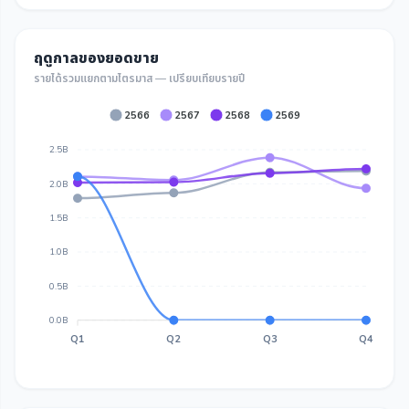
ฤดูกาลของยอดขาย
รายได้รวมแยกตามไตรมาส — เปรียบเทียบรายปี
2566
2567
2568
2569
2.5B
2.0B
1.5B
1.0B
0.5B
0.0B
Q1
Q2
Q3
Q4