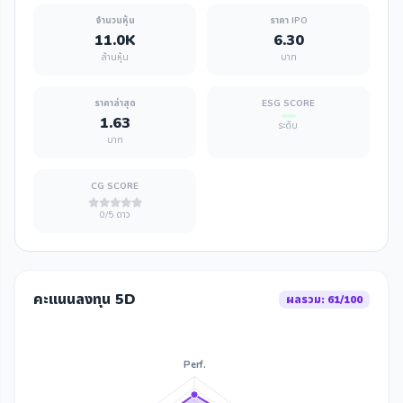
จำนวนหุ้น
ราคา IPO
11.0K
6.30
ล้านหุ้น
บาท
ราคาล่าสุด
ESG SCORE
1.63
ระดับ
บาท
CG SCORE
0/5 ดาว
คะแนนลงทุน 5D
ผลรวม: 61/100
Perf.