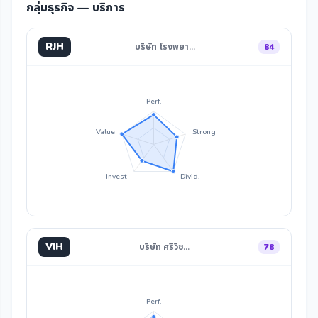
กลุ่มธุรกิจ — บริการ
RJH
บริษัท โรงพยา…
84
Perf.
Value
Strong
Invest
Divid.
VIH
บริษัท ศรีวิช…
78
Perf.