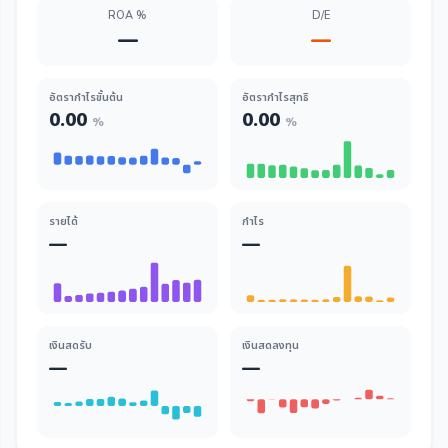
ROA %
D/E
—
—
อัตรากำไรขั้นต้น
อัตรากำไรสุทธิ
0.00
0.00
%
%
รายได้
กำไร
—
—
เงินสดรับ
เงินสดลงทุน
—
—