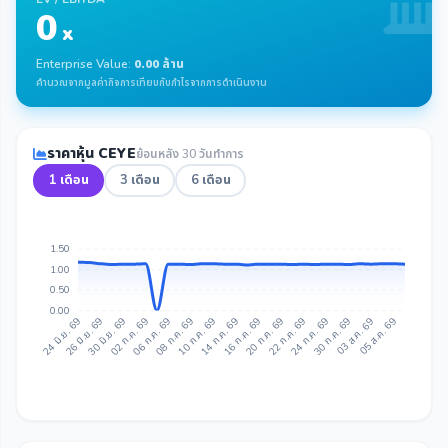
0
x
Enterprise Value:
0.00 ล้าน
คำนวณจากมูลค่ากิจการเทียบกับกำไรจากการดำเนินงาน
ราคาหุ้น CEYE
ย้อนหลัง 30 วันทำการ
1 เดือน
3 เดือน
6 เดือน
1.50
1.00
0.50
0.00
26 มิ.ย. 69
30 มิ.ย. 69
02 ก.ค. 69
06 ก.ค. 69
08 ก.ค. 69
10 ก.ค. 69
14 ก.ค. 69
16 ก.ค. 69
20 ก.ค. 69
22 ก.ค. 69
24 ก.ค. 69
30 ก.ค. 69
03 ส.ค. 69
05 ส.ค. 69
24 มิ.ย. 69