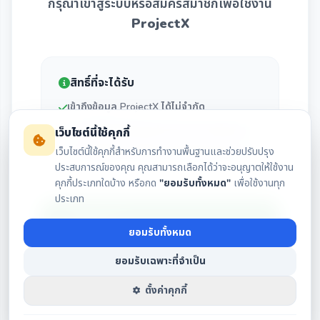
กรุณาเข้าสู่ระบบหรือสมัครสมาชิกเพื่อใช้งาน
ProjectX
สิทธิ์ที่จะได้รับ
เข้าถึงข้อมูล ProjectX ได้ไม่จำกัด
กราฟเปรียบเทียบผลประกอบการรายไตรมาส
เว็บไซต์นี้ใช้คุกกี้
เว็บไซต์นี้ใช้คุกกี้สำหรับการทำงานพื้นฐานและช่วยปรับปรุง
ตารางสรุปงบการเงินและปันผลย้อนหลัง 15 ปี
ประสบการณ์ของคุณ คุณสามารถเลือกได้ว่าจะอนุญาตให้ใช้งาน
คุกกี้ประเภทใดบ้าง หรือกด
"ยอมรับทั้งหมด"
เพื่อใช้งานทุก
ประเภท
เข้าสู่ระบบ
ยอมรับทั้งหมด
ยอมรับเฉพาะที่จำเป็น
สมัครสมาชิก
ตั้งค่าคุกกี้