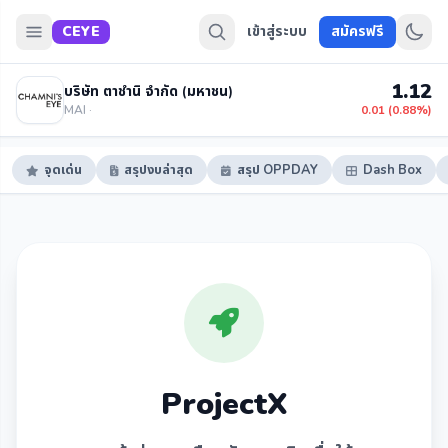
CEYE
เข้าสู่ระบบ
สมัครฟรี
1.12
บริษัท ตาชำนิ จำกัด (มหาชน)
MAI ·
0.01 (0.88%)
จุดเด่น
สรุปงบล่าสุด
สรุป OPPDAY
Dash Box
ProjectX