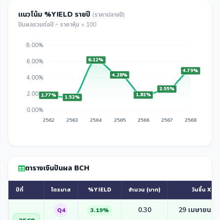
แนวโน้ม %YIELD รายปี
(ราคาปลายปี)
ปันผลรวมต่อปี ÷ ราคาหุ้น × 100
8.00%
6.12%
6.00%
4.79%
4.28%
4.00%
2.55%
2.00%
1.81%
1.77%
1.52%
0.00%
2562
2563
2564
2565
2566
2567
2568
ตารางเงินปันผล BCH
ปีที่
ไตรมาส
%YIELD
จำนวน (บาท)
วันขึ้น XD
0.30
29 เมษายน 2
Q4
3.19%