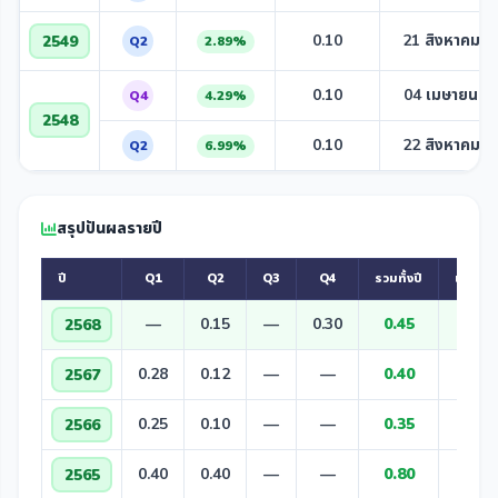
0.10
21 สิงหาคม 2
2549
Q2
2.89%
0.10
04 เมษายน 2
Q4
4.29%
2548
0.10
22 สิงหาคม 2
Q2
6.99%
สรุปปันผลรายปี
ปี
Q1
Q2
Q3
Q4
รวมทั้งปี
เทียบปี
—
0.15
—
0.30
0.45
2568
▲ +0
0.28
0.12
—
—
0.40
2567
▲ +0
0.25
0.10
—
—
0.35
2566
▼ -0
0.40
0.40
—
—
0.80
2565
▼ -0