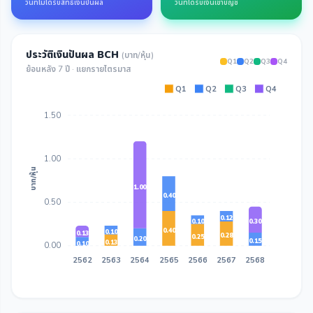
วันที่ไม่ได้รับสิทธิ์เงินปันผล
วันที่ได้รับเงินเข้าบัญชี
ประวัติเงินปันผล BCH
(บาท/หุ้น)
Q1
Q2
Q3
Q4
ย้อนหลัง 7 ปี · แยกรายไตรมาส
Q1
Q2
Q3
Q4
1.50
1.00
บาท/หุ้น
1.00
0.40
0.50
0.12
0.10
0.30
0.40
0.10
0.13
0.28
0.25
0.20
0.15
0.13
0.10
0.00
2562
2563
2564
2565
2566
2567
2568