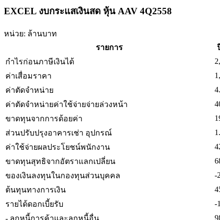
EXCEL งบกระแสเงินสด หุ้น AAV 4Q2558
หน่วย: ล้านบาท
รายการ
ป
2
กำไรก่อนภาษีเงินได้
1
ค่าเสื่อมราคา
4
ค่าตัดจำหน่าย
4
ค่าตัดจำหน่ายค่าใช้จ่ายจ่ายล่วงหน้า
1
ขาดทุนจากการด้อยค่า
1
ส่วนปรับปรุงอาคารเช่า อุปกรณ์
4
ค่าใช้จ่ายผลประโยชน์พนักงาน
6
ขาดทุนสุทธิจากอัตราแลกเปลี่ยน
-
ของเงินลงทุนในกองทุนส่วนบุคคล
4
ต้นทุนทางการเงิน
-
รายได้ดอกเบี้ยรับ
9
- ลูกหนี้การค้าและลูกหนี้อื่น