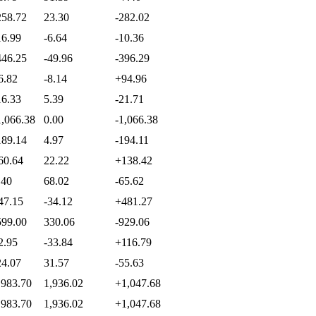
258.72
23.30
-282.02
16.99
-6.64
-10.36
446.25
-49.96
-396.29
6.82
-8.14
+94.96
16.33
5.39
-21.71
1,066.38
0.00
-1,066.38
189.14
4.97
-194.11
60.64
22.22
+138.42
.40
68.02
-65.62
47.15
-34.12
+481.27
599.00
330.06
-929.06
2.95
-33.84
+116.79
24.07
31.57
-55.63
,983.70
1,936.02
+1,047.68
,983.70
1,936.02
+1,047.68