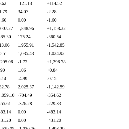
6.62
-121.13
+114.52
1.79
34.07
-2.28
1.60
0.00
-1.60
,007.27
1,848.96
+1,158.32
185.30
175.24
-360.54
13.06
1,955.91
-1,542.85
0.51
1,035.43
-1,024.92
,295.06
-1.72
+1,296.78
.90
1.06
+0.84
5.14
-4.99
-0.15
82.78
2,025.37
-1,142.59
1,059.10
-704.49
-354.62
555.61
-326.28
-229.33
483.14
0.00
-483.14
431.20
0.00
-431.20
2,529.05
-1,030.76
-1,498.29