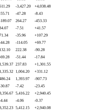
611.29
-3,427.20
+4,038.48
-55.71
-47.28
-8.43
-189.07
264.27
-453.33
34.07
-7.51
+41.57
71.34
-35.96
+107.29
-44.28
-114.05
+69.77
132.10
222.38
-90.28
-69.28
-51.44
-17.84
1,539.37
237.83
+1,301.55
1,335.32
1,004.20
+331.12
486.24
1,393.97
-907.73
-30.87
-7.42
-23.45
8,356.67
5,416.22
+2,940.45
-4.44
-4.06
-0.37
8,352.23
5,412.15
+2,940.08