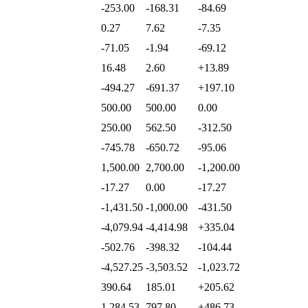
-253.00
-168.31
-84.69
0.27
7.62
-7.35
-71.05
-1.94
-69.12
16.48
2.60
+13.89
-494.27
-691.37
+197.10
500.00
500.00
0.00
250.00
562.50
-312.50
-745.78
-650.72
-95.06
1,500.00
2,700.00
-1,200.00
-17.27
0.00
-17.27
-1,431.50
-1,000.00
-431.50
-4,079.94
-4,414.98
+335.04
-502.76
-398.32
-104.44
-4,527.25
-3,503.52
-1,023.72
390.64
185.01
+205.62
1,284.53
797.80
+486.73