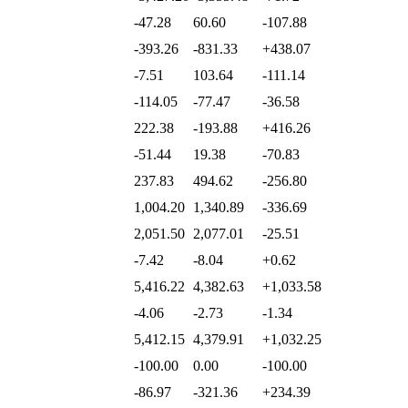
-47.28
60.60
-107.88
-393.26
-831.33
+438.07
-7.51
103.64
-111.14
-114.05
-77.47
-36.58
222.38
-193.88
+416.26
-51.44
19.38
-70.83
237.83
494.62
-256.80
1,004.20
1,340.89
-336.69
2,051.50
2,077.01
-25.51
-7.42
-8.04
+0.62
5,416.22
4,382.63
+1,033.58
-4.06
-2.73
-1.34
5,412.15
4,379.91
+1,032.25
-100.00
0.00
-100.00
-86.97
-321.36
+234.39