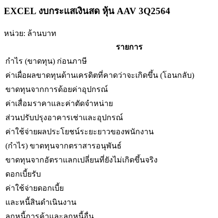
EXCEL งบกระแสเงินสด หุ้น AAV 3Q2564
หน่วย: ล้านบาท
รายการ
กำไร (ขาดทุน) ก่อนภาษี
ค่าเผื่อผลขาดทุนด้านเครดิตที่คาดว่าจะเกิดขึ้น (โอนกลับ)
ขาดทุนจากการด้อยค่าอุปกรณ์
ค่าเสื่อมราคาและค่าตัดจำหน่าย
ส่วนปรับปรุงอาคารเช่าและอุปกรณ์
ค่าใช้จ่ายผลประโยชน์ระยะยาวของพนักงาน
(กำไร) ขาดทุนจากตราสารอนุพันธ์
ขาดทุนจากอัตราแลกเปลี่ยนที่ยังไม่เกิดขึ้นจริง
ดอกเบี้ยรับ
ค่าใช้จ่ายดอกเบี้ย
และหนี้สินดำเนินงาน
ลูกหนี้การค้าและลูกหนี้อื่น