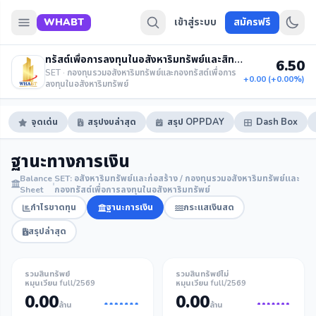
WHABT
เข้าสู่ระบบ
สมัครฟรี
ทรัสต์เพื่อการลงทุนในอสังหาริมทรัพย์และสิทธิการเช่าดับบลิวเอชเอ บิสซิเนส คอมเพล็กซ์
6.50
SET · กองทุนรวมอสังหาริมทรัพย์และกองทรัสต์เพื่อการ
+0.00 (+0.00%)
ลงทุนในอสังหาริมทรัพย์
จุดเด่น
สรุปงบล่าสุด
สรุป OPPDAY
Dash Box
ฐานะทางการเงิน
Balance
SET: อสังหาริมทรัพย์และก่อสร้าง / กองทุนรวมอสังหาริมทรัพย์และ
Sheet
กองทรัสต์เพื่อการลงทุนในอสังหาริมทรัพย์
กำไรขาดทุน
ฐานะการเงิน
กระแสเงินสด
สรุปล่าสุด
รวมสินทรัพย์
รวมสินทรัพย์ไม่
หมุนเวียน full/2569
หมุนเวียน full/2569
0.00
0.00
ล้าน
ล้าน