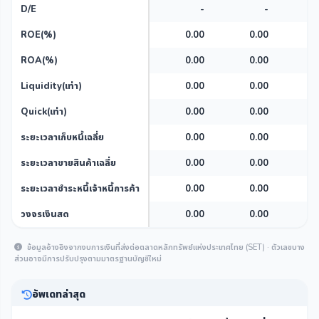
D/E
-
-
ROE(%)
0.00
0.00
0
ROA(%)
0.00
0.00
0
Liquidity(เท่า)
0.00
0.00
0
Quick(เท่า)
0.00
0.00
0
ระยะเวลาเก็บหนี้เฉลี่ย
0.00
0.00
0
ระยะเวลาขายสินค้าเฉลี่ย
0.00
0.00
0
ระยะเวลาชำระหนี้เจ้าหนี้การค้า
0.00
0.00
0
วงจรเงินสด
0.00
0.00
0
ข้อมูลอ้างอิงจากงบการเงินที่ส่งต่อตลาดหลักทรัพย์แห่งประเทศไทย (SET) · ตัวเลขบาง
ส่วนอาจมีการปรับปรุงตามมาตรฐานบัญชีใหม่
อัพเดทล่าสุด