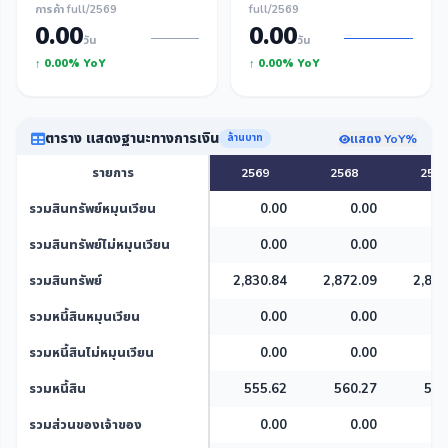
การค้า full/2569
full/2569
0.00
0.00
วัน
วัน
↑ 0.00% YoY
↑ 0.00% YoY
ตาราง แสดงฐานะทางการเงิน
แสดง YoY%
ล้านบาท
รายการ
2569
2568
2566
รวมสินทรัพย์หมุนเวียน
0.00
0.00
0
รวมสินทรัพย์ไม่หมุนเวียน
0.00
0.00
0
รวมสินทรัพย์
2,830.84
2,872.09
2,834
รวมหนี้สินหมุนเวียน
0.00
0.00
0
รวมหนี้สินไม่หมุนเวียน
0.00
0.00
0
รวมหนี้สิน
555.62
560.27
556
รวมส่วนของเจ้าของ
0.00
0.00
0