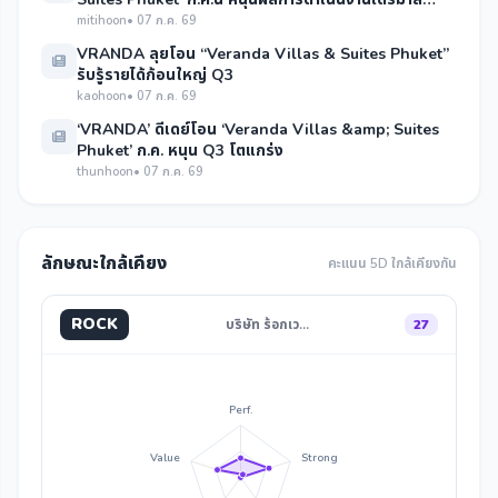
3/2569 โตแกร่ง
mitihoon
• 07 ก.ค. 69
VRANDA ลุยโอน “Veranda Villas & Suites Phuket”
รับรู้รายได้ก้อนใหญ่ Q3
kaohoon
• 07 ก.ค. 69
‘VRANDA’ ดีเดย์โอน ‘Veranda Villas &amp; Suites
Phuket’ ก.ค. หนุน Q3 โตแกร่ง
thunhoon
• 07 ก.ค. 69
ลักษณะใกล้เคียง
คะแนน 5D ใกล้เคียงกัน
ROCK
บริษัท ร้อกเว…
27
Perf.
Value
Strong