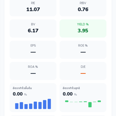
P/E
P/BV
11.07
0.76
BV
YIELD %
6.17
3.95
EPS
ROE %
—
—
ROA %
D/E
—
—
อัตรากำไรขั้นต้น
อัตรากำไรสุทธิ
0.00
0.00
%
%