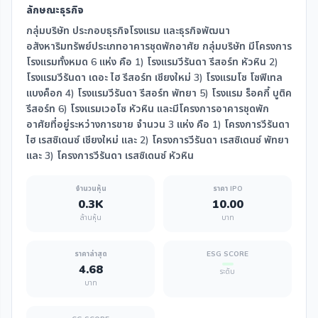
ลักษณะธุรกิจ
กลุ่มบริษัท ประกอบธุรกิจโรงแรม และธุรกิจพัฒนา
อสังหาริมทรัพย์ประเภทอาคารชุดพักอาศัย กลุ่มบริษัท มีโครงการ
โรงแรมทั้งหมด 6 แห่ง คือ 1) โรงแรมวีรันดา รีสอร์ท หัวหิน 2)
โรงแรมวีรันดา เดอะ ไฮ รีสอร์ท เชียงใหม่ 3) โรงแรมโซ โซฟิเทล
แบงค็อก 4) โรงแรมวีรันดา รีสอร์ท พัทยา 5) โรงแรม ร็อคกี้ บูติค
รีสอร์ท 6) โรงแรมเวอโซ หัวหิน และมีโครงการอาคารชุดพัก
อาศัยที่อยู่ระหว่างการขาย จำนวน 3 แห่ง คือ 1) โครงการวีรันดา
ไฮ เรสซิเดนซ์ เชียงใหม่ และ 2) โครงการวีรันดา เรสซิเดนซ์ พัทยา
และ 3) โครงการวีรันดา เรสซิเดนซ์ หัวหิน
จำนวนหุ้น
ราคา IPO
0.3K
10.00
ล้านหุ้น
บาท
ราคาล่าสุด
ESG SCORE
4.68
ระดับ
บาท