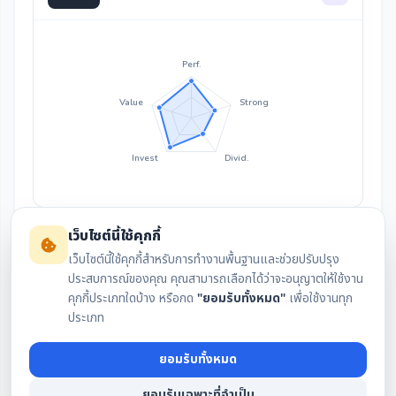
Perf.
Value
Strong
Invest
Divid.
เว็บไซต์นี้ใช้คุกกี้
เว็บไซต์นี้ใช้คุกกี้สำหรับการทำงานพื้นฐานและช่วยปรับปรุง
ประสบการณ์ของคุณ คุณสามารถเลือกได้ว่าจะอนุญาตให้ใช้งาน
คุกกี้ประเภทใดบ้าง หรือกด
"ยอมรับทั้งหมด"
เพื่อใช้งานทุก
สรุปงบล่าสุด
กราฟราคา
ประเภท
ยอมรับทั้งหมด
เงินปันผล
IAA Consensus
ยอมรับเฉพาะที่จำเป็น