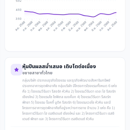
5.92
4.93
3.93
ก.ย. 2568
ต.ค. 2568
ธ.ค. 2568
ม.ค. 2569
มี.ค. 2569
เม.ย. 2569
มิ.ย. 2569
ก.ค. 2569
ส.ค. 2568
พ.ย. 2568
ก.พ. 2569
พ.ค. 2569
ส.ค. 2569
หุ้นปันผลสม่ำเสมอ เติบโตต่อเนื่อง
ขยายสาขาทั่วไทย
กลุ่มบริษัท ประกอบธุรกิจโรงแรม และธุรกิจพัฒนาอสังหาริมทรัพย์
ประเภทอาคารชุดพักอาศัย กลุ่มบริษัท มีโครงการโรงแรมทั้งหมด 6 แห่ง
คือ 1) โรงแรมวีรันดา รีสอร์ท หัวหิน 2) โรงแรมวีรันดา เดอะ ไฮ รีสอร์ท
เชียงใหม่ 3) โรงแรมโซ โซฟิเทล แบงค็อก 4) โรงแรมวีรันดา รีสอร์ท
พัทยา 5) โรงแรม ร็อคกี้ บูติค รีสอร์ท 6) โรงแรมเวอโซ หัวหิน และมี
โครงการอาคารชุดพักอาศัยที่อยู่ระหว่างการขาย จำนวน 3 แห่ง คือ 1)
โครงการวีรันดา ไฮ เรสซิเดนซ์ เชียงใหม่ และ 2) โครงการวีรันดา เรสซิ
เดนซ์ พัทยา และ 3) โครงการวีรันดา เรสซิเดนซ์ หัวหิน