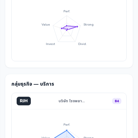
Perf.
Value
Strong
Invest
Divid.
กลุ่มธุรกิจ — บริการ
RJH
บริษัท โรงพยา…
84
Perf.