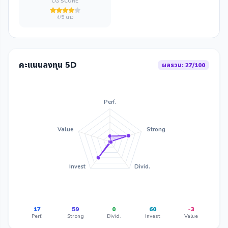
CG SCORE
4/5 ดาว
คะแนนลงทุน 5D
ผลรวม: 27/100
Perf.
Value
Strong
Invest
Divid.
17
59
0
60
-3
Perf.
Strong
Divid.
Invest
Value