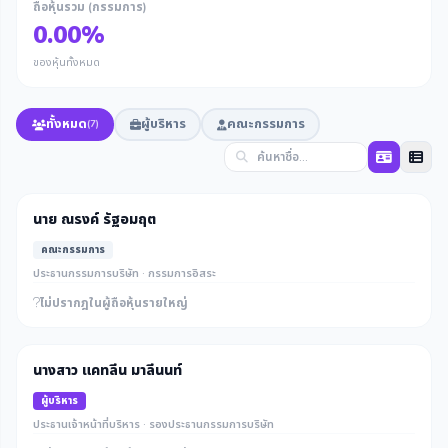
ถือหุ้นรวม (กรรมการ)
0.00%
ของหุ้นทั้งหมด
ทั้งหมด
ผู้บริหาร
คณะกรรมการ
(7)
นาย ณรงค์ รัฐอมฤต
คณะกรรมการ
ประธานกรรมการบริษัท · กรรมการอิสระ
ไม่ปรากฎในผู้ถือหุ้นรายใหญ่
นางสาว แคทลีน มาลีนนท์
ผู้บริหาร
ประธานเจ้าหน้าที่บริหาร · รองประธานกรรมการบริษัท