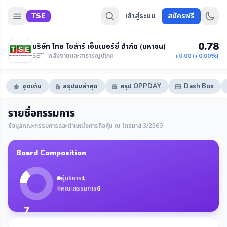
TSE
เข้าสู่ระบบ
สมัครฟรี
0.78
บริษัท ไทย โซล่าร์ เอ็นเนอร์ยี่ จำกัด (มหาชน)
SET · พลังงานและสาธารณูปโภค
+0.00 (+0.00%)
จุดเด่น
สรุปงบล่าสุด
สรุป OPPDAY
Dash Box
รายชื่อกรรมการ
ข้อมูลคณะกรรมการและตำแหน่งการถือหุ้น ณ ไตรมาส 3/2569
Board Composition
ผู้บริหาร
1
คณะกรรมการ
6
7
กรรมการ