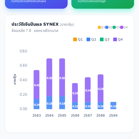
วันที่ไม่ได้รับสิทธิ์เงินปันผล
วันที่ได้รับเงินเข้าบัญชี
ประวัติเงินปันผล SYNEX
(บาท/หุ้น)
Q1
Q2
Q3
Q4
ย้อนหลัง 7 ปี · แยกรายไตรมาส
Q1
Q2
Q3
Q4
0.80
0.60
บาท/หุ้น
0.52
0.52
0.40
0.40
0.38
0.34
0.26
0.20
0.18
0.18
0.14
0.10
0.10
0.10
0.10
0.00
2563
2564
2565
2566
2567
2568
2569