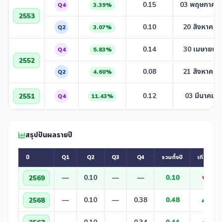
0.15
03 พฤษภาคม
Q4
3.39%
2553
0.10
20 สิงหาคม 
Q2
3.07%
0.14
30 เมษายน 
Q4
5.83%
2552
0.08
21 สิงหาคม 
Q2
4.60%
0.12
03 มีนาคม 
2551
Q4
11.43%
สรุปปันผลรายปี
ปี
Q1
Q2
Q3
Q4
รวมทั้งปี
เทียบปีก่
—
0.10
—
—
0.10
2569
▼ -0.3
—
0.10
—
0.38
0.48
2568
▲ +0.0