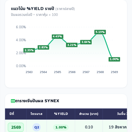
แนวโน้ม %YIELD รายปี
(ราคาปลายปี)
ปันผลรวมต่อปี ÷ ราคาหุ้น × 100
6.00%
5.19%
4.49%
4.00%
3.64%
3.21%
2.83%
2.39%
2.00%
1.00%
0.00%
2563
2564
2565
2566
2567
2568
2569
ตารางเงินปันผล SYNEX
ปีที่
ไตรมาส
%YIELD
จำนวน (บาท)
วันขึ้น XD
0.10
19 สิงหาคม 
2569
Q2
1.00%