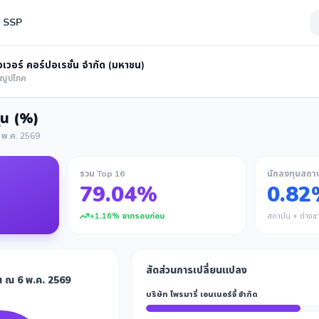
่ SSP
วเวอร์ คอร์ปอเรชั่น จำกัด (มหาชน)
รณูปโภค
ุ้น (%)
 6 พ.ค. 2569
รวม Top 16
นักลงทุนสถาบ
79.04%
0.82
+1.16% จากรอบก่อน
สถาบัน + ต่าง
สัดส่วนการเปลี่ยนแปลง
้น ณ 6 พ.ค. 2569
บริษัท ไพรมารี่ เอนเนอร์จี้ จำกัด