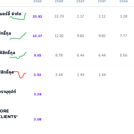
2569
2568
2567
2567
2566
นอร์จี้ จำกัด
33.62
32.70
2.17
2.12
3.28
ทธิ์กุล
13.17
12.82
9.82
9.82
7.77
สิทธิ์กุล
9.03
8.78
6.44
6.44
5.56
ิทธิ์กุล
3.53
3.44
1.44
1.44
-
รานุคุปต์
3.28
-
-
-
-
-
PORE
LIENTS'
3.08
-
-
-
-
-