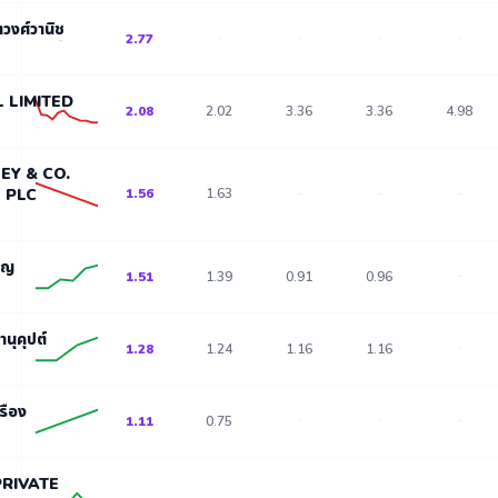
วงศ์วานิช
2.77
-
-
-
-
-
L LIMITED
2.08
2.02
3.36
3.36
4.98
Y & CO.
 PLC
1.56
1.63
-
-
-
ิญ
1.51
1.39
0.91
0.96
-
นุคุปต์
1.28
1.24
1.16
1.16
-
รือง
1.11
0.75
-
-
-
PRIVATE