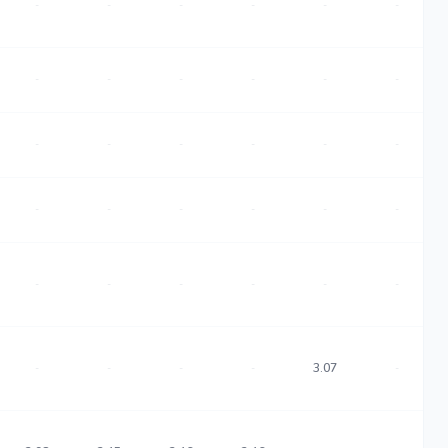
-
-
-
-
-
-
-
-
-
-
-
-
-
-
-
-
-
-
-
-
-
-
-
-
-
-
-
-
-
-
3.07
-
-
-
-
-