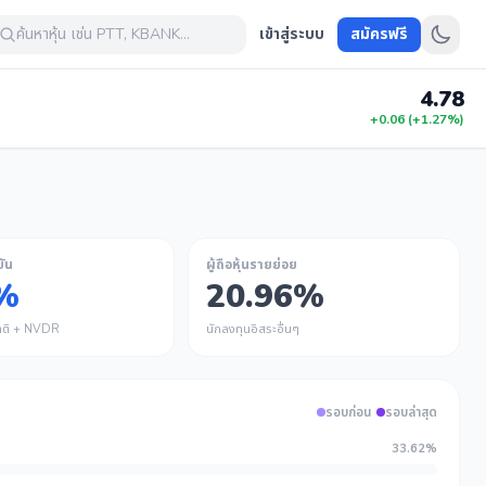
ค้นหาหุ้น เช่น PTT, KBANK...
เข้าสู่ระบบ
สมัครฟรี
4.78
+0.06 (+1.27%)
ัน
ผู้ถือหุ้นรายย่อย
%
20.96%
ชาติ + NVDR
นักลงทุนอิสระอื่นๆ
รอบก่อน
รอบล่าสุด
33.62%