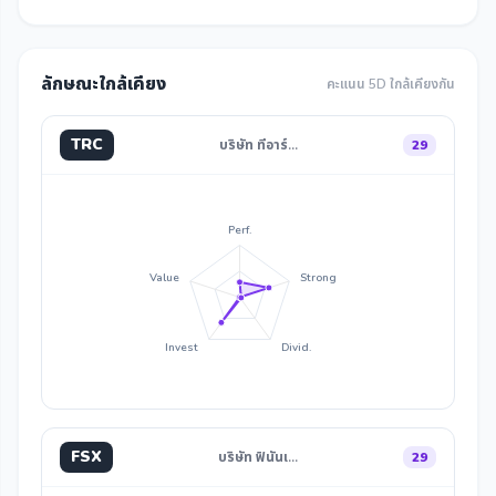
ลักษณะใกล้เคียง
คะแนน 5D ใกล้เคียงกัน
TRC
บริษัท ทีอาร์…
29
Perf.
Value
Strong
Invest
Divid.
FSX
บริษัท ฟินันเ…
29