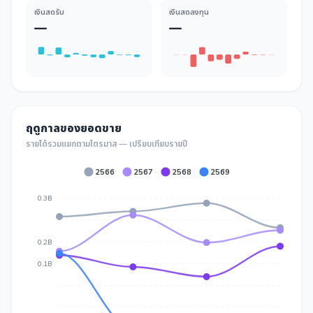
เงินสดรับ
เงินสดลงทุน
—
—
ฤดูกาลของยอดขาย
รายได้รวมแยกตามไตรมาส — เปรียบเทียบรายปี
2566
2567
2568
2569
0.3B
0.2B
0.1B