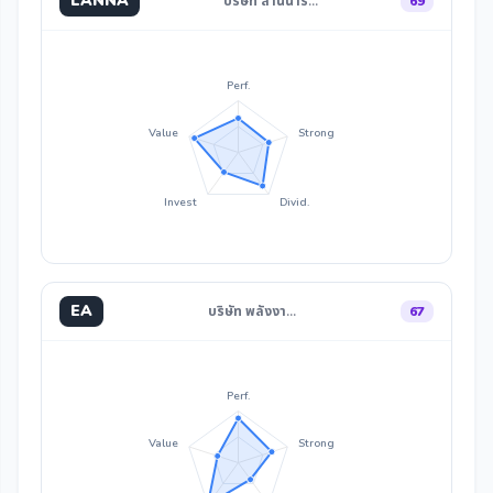
LANNA
บริษัท ลานนาร…
69
Perf.
Value
Strong
Invest
Divid.
EA
บริษัท พลังงา…
67
Perf.
Value
Strong