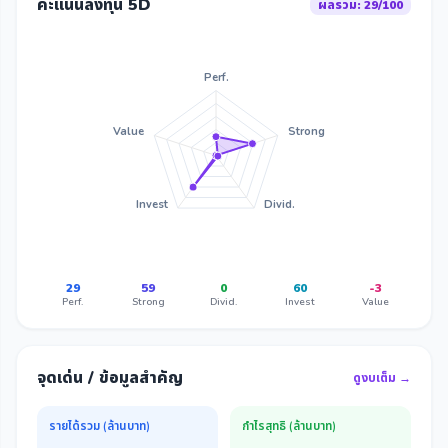
คะแนนลงทุน 5D
ผลรวม: 29/100
Perf.
Value
Strong
Invest
Divid.
29
59
0
60
-3
Perf.
Strong
Divid.
Invest
Value
จุดเด่น / ข้อมูลสำคัญ
ดูงบเต็ม →
รายได้รวม (ล้านบาท)
กำไรสุทธิ (ล้านบาท)