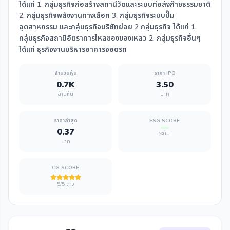
ได้แก่ 1. กลุ่มธุรกิจก่อสร้างสถานีวัดและระบบท่อส่งก๊าซธรรมชาติ
2. กลุ่มธุรกิจพลังงานทางเลือก 3. กลุ่มธุรกิจระบบปั๊ม
อุตสาหกรรม และกลุ่มธุรกิจบริษัทย่อย 2 กลุ่มธุรกิจ ได้แก่ 1.
กลุ่มธุรกิจสถานีอัตราการไหลของของเหลว 2. กลุ่มธุรกิจอื่นๆ
ได้แก่ ธุรกิจงานบริหารอาคารจอดรถ
จำนวนหุ้น
ราคา IPO
0.7K
3.50
ล้านหุ้น
บาท
ราคาล่าสุด
ESG SCORE
0.37
ระดับ
บาท
CG SCORE
5/5 ดาว