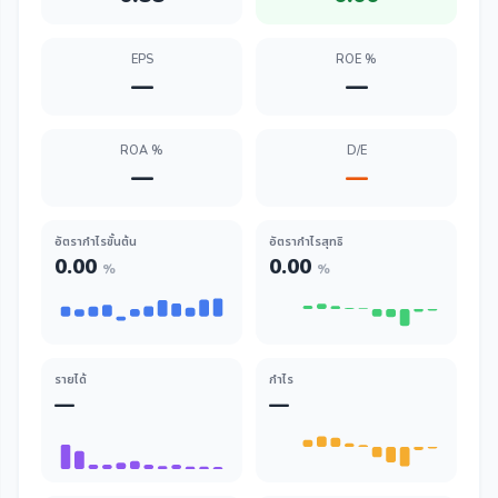
EPS
ROE %
—
—
ROA %
D/E
—
—
อัตรากำไรขั้นต้น
อัตรากำไรสุทธิ
0.00
0.00
%
%
รายได้
กำไร
—
—