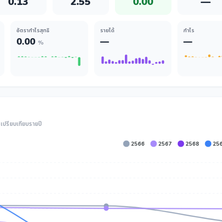
0.13
2.55
0.00
—
อัตรากำไรสุทธิ
รายได้
กำไร
0.00
—
—
%
ปรียบเทียบรายปี
2566
2567
2568
25