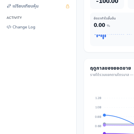
-100.00
เปรียบเทียบหุ้น
ACTIVITY
อัตรากำไรขั้นต้น
0.00
%
Change Log
ฤดูกาลของยอดขาย
รายได้รวมแยกตามไตรมาส — เ
1.2B
1.0B
0.8B
0.6B