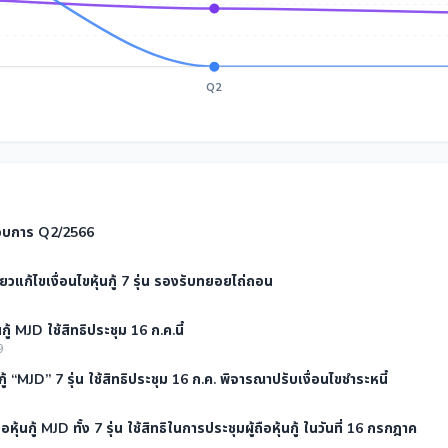
Q2
อบการ Q2/2566
ขียวแก้ไขเงื่อนไขหุ้นกู้ 7 รุ่น รองรับทยอยไถ่ถอน
นกู้ MJD ใช้สิทธิประชุม 16 ก.ค.นี้
9
นกู้ “MJD” 7 รุ่น ใช้สิทธิประชุม 16 ก.ค. พิจารณาปรับเงื่อนไขชำระหนี้
ือหุ้นกู้ MJD ทั้ง 7 รุ่น ใช้สิทธิในการประชุมผู้ถือหุ้นกู้ ในวันที่ 16 กรกฎาค