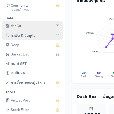
คะแนนลงทุน 5D
Community
(ชุมชนนักลงทุน)
DATA
Perf
ข่าวหุ้น
Value
ค่าเงิน & วัตถุดิบ
Deep
Invest
Basket List
กราฟ SET
29
59
เงินปันผล
Perf.
Strong
Div
การซื้อขายของผู้บริหาร
TOOLS
Dash Box — ข้อมู
Virtual Port
P/E
Stock Filter