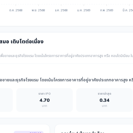
ต.ค. 2568
พ.ย. 2568
ธ.ค. 2568
ม.ค. 2569
ก.พ. 2569
มี.ค. 2
เสมอ เติบโตต่อเนื่อง
พื่อขายและธุรกิจโรงแรม โดยเน้นโครงการอาคารที่อยู่อาศัยประเภทอาคารสูง หรือ คอนโดมิเนียม ในร
่อขายและธุรกิจโรงแรม โดยเน้นโครงการอาคารที่อยู่อาศัยประเภทอาคารสูง หรื
ราคา IPO
ราคาล่าสุด
4.70
0.34
บาท
บาท