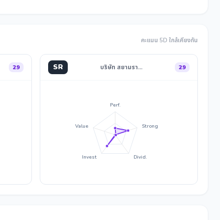
คะแนน 5D ใกล้เคียงกัน
SR
29
บริษัท สยามรา…
29
Perf.
Value
Strong
Invest
Divid.