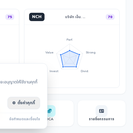
NCH
75
บริษัท เอ็น. …
70
Perf.
Value
Strong
Invest
Divid.
ะอนุญาตให้ใช้งานคุกกี้
ตั้งค่าคุกกี้
sensus
ข้อกำหนดและเงื่อนไข
DCA
รายชื่อกรรมการ