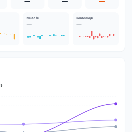
—
—
—
เงินสดรับ
เงินสดลงทุน
—
—
69