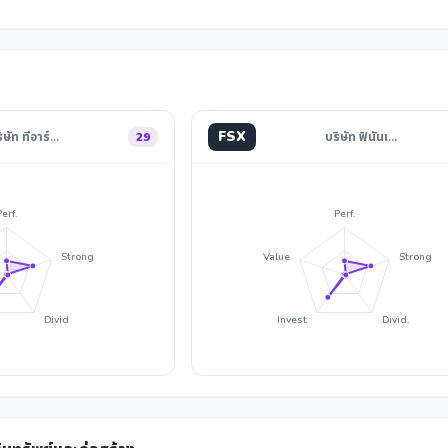
FSX
ิษัท ทีอาร์…
29
บริษัท ฟินันเ…
Perf.
Perf.
Strong
Value
Strong
Divid.
Invest
Divid.