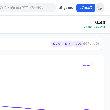
ค้นหาหุ้น เช่น PTT, KBANK...
เข้าสู่ระบบ
สมัครฟรี
0.34
+0.02 (+6.25%)
DCA
DIV
IAA
07 ส.ค. 69
กราฟเต็ม →