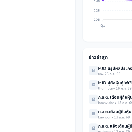
0.4B
0.2B
0.0B
Q1
ข่าวล่าสุด
MJD สรุปผลประก
fin
• 25 ก.ค. 69
MJD ผู้ถือหุ้นกู้ไฟเ
thunhoon
• 16 ก.ค. 69
ก.ล.ต. เตือนผู้ถือหุ้
hoonvision
• 13 ก.ค. 6
ก.ล.ต.เตือนผู้ถือหุ้
kaohoon
• 13 ก.ค. 69
ก.ล.ต. แจ้งเตือนผู้ถ
mitihoon
• 13 ก.ค. 69