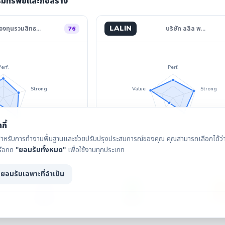
ริมทรัพย์และก่อสร้าง
LALIN
องทุนรวมสิทธ…
76
บริษัท ลลิล พ…
Perf.
Perf.
Strong
Value
Strong
Divid.
Invest
Divid.
กี้
ุกกี้สำหรับการทำงานพื้นฐานและช่วยปรับปรุงประสบการณ์ของคุณ คุณสามารถเลือกได้ว่าจ
รือกด
"ยอมรับทั้งหมด"
เพื่อใช้งานทุกประเภท
ยอมรับเฉพาะที่จำเป็น
กราฟราคา
เงินปันผล
IAA Con