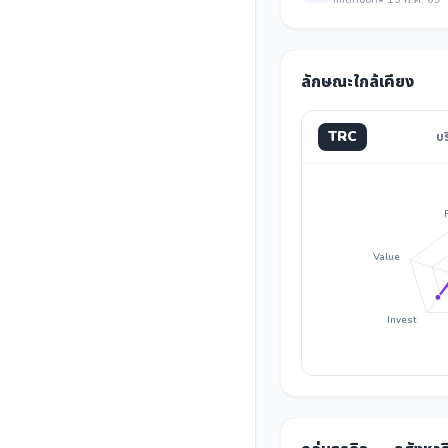
ลักษณะใกล้เคียง
TRC
บร
Value
Invest