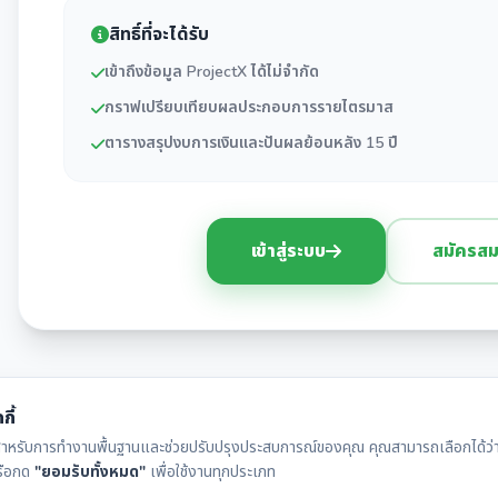
สิทธิ์ที่จะได้รับ
เข้าถึงข้อมูล ProjectX ได้ไม่จำกัด
กราฟเปรียบเทียบผลประกอบการรายไตรมาส
ตารางสรุปงบการเงินและปันผลย้อนหลัง 15 ปี
เข้าสู่ระบบ
สมัครสม
กี้
ุกกี้สำหรับการทำงานพื้นฐานและช่วยปรับปรุงประสบการณ์ของคุณ คุณสามารถเลือกได้ว่าจ
รือกด
"ยอมรับทั้งหมด"
เพื่อใช้งานทุกประเภท