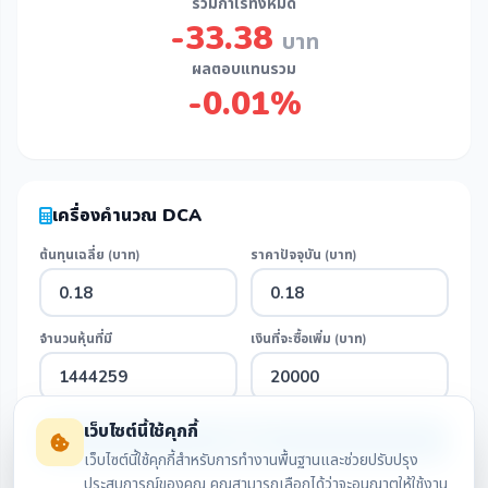
รวมกำไรทั้งหมด
-33.38
บาท
ผลตอบแทนรวม
-0.01%
เครื่องคำนวณ DCA
ต้นทุนเฉลี่ย (บาท)
ราคาปัจจุบัน (บาท)
จำนวนหุ้นที่มี
เงินที่จะซื้อเพิ่ม (บาท)
เว็บไซต์นี้ใช้คุกกี้
คำนวณ
เว็บไซต์นี้ใช้คุกกี้สำหรับการทำงานพื้นฐานและช่วยปรับปรุง
ประสบการณ์ของคุณ คุณสามารถเลือกได้ว่าจะอนุญาตให้ใช้งาน