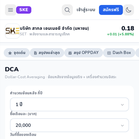
SKE
เข้าสู่ระบบ
สมัครฟรี
0.18
บริษัท สากล เอนเนอยี จำกัด (มหาชน)
SET · พลังงานและสาธารณูปโภค
+0.01 (+5.88%)
จุดเด่น
สรุปงบล่าสุด
สรุป OPPDAY
Dash Box
DCA
Dollar-Cost Averaging · ย้อนหลังจากข้อมูลจริง + เครื่องคำนวณอิสระ
คำนวณย้อนหลัง กี่ปี
1 ปี
ซื้อเดือนละ (บาท)
20,000
วันที่ซื้อของเดือน