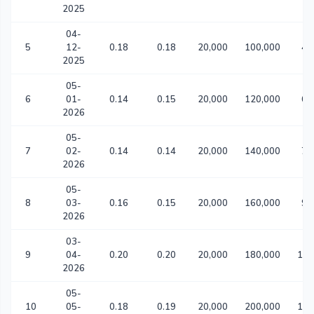
2025
04-
5
12-
0.18
0.18
20,000
100,000
49
2025
05-
6
01-
0.14
0.15
20,000
120,000
63
2026
05-
7
02-
0.14
0.14
20,000
140,000
78
2026
05-
8
03-
0.16
0.15
20,000
160,000
90
2026
03-
9
04-
0.20
0.20
20,000
180,000
1,0
2026
05-
10
05-
0.18
0.19
20,000
200,000
1,1