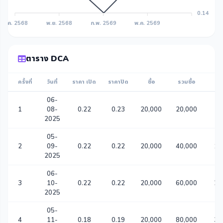
0.14
ส.ค. 2568
พ.ย. 2568
ก.พ. 2569
พ.ค. 2569
ตาราง DCA
ครั้งที่
วันที่
ราคา เปิด
ราคาปิด
ซื้อ
รวมซื้อ
รว
06-
1
08-
0.22
0.23
20,000
20,000
90
2025
05-
2
09-
0.22
0.22
20,000
40,000
18
2025
06-
3
10-
0.22
0.22
20,000
60,000
27
2025
05-
4
11-
0.18
0.19
20,000
80,000
38