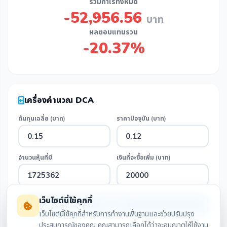
รวมกำไรทั้งหมด
-52,956.56
บาท
ผลตอบแทนรวม
-20.37%
เครื่องคำนวณ DCA
ต้นทุนเฉลี่ย (บาท)
ราคาปัจจุบัน (บาท)
จำนวนหุ้นที่มี
เงินที่จะซื้อเพิ่ม (บาท)
เว็บไซต์นี้ใช้คุกกี้
คำนวณ
เว็บไซต์นี้ใช้คุกกี้สำหรับการทำงานพื้นฐานและช่วยปรับปรุง
ประสบการณ์ของคุณ คุณสามารถเลือกได้ว่าจะอนุญาตให้ใช้งาน