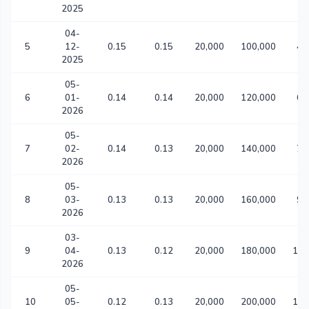
2025
04-
5
12-
0.15
0.15
20,000
100,000
47
2025
05-
6
01-
0.14
0.14
20,000
120,000
62
2026
05-
7
02-
0.14
0.13
20,000
140,000
76
2026
05-
8
03-
0.13
0.13
20,000
160,000
91
2026
03-
9
04-
0.13
0.12
20,000
180,000
1,0
2026
05-
10
05-
0.12
0.13
20,000
200,000
1,2