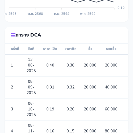
0.10
ส.ค. 2568
พ.ย. 2568
ก.พ. 2569
พ.ค. 2569
ตาราง DCA
ครั้งที่
วันที่
ราคา เปิด
ราคาปิด
ซื้อ
รวมซื้อ
รว
13-
1
08-
0.40
0.38
20,000
20,000
50
2025
05-
2
09-
0.31
0.32
20,000
40,000
11
2025
06-
3
10-
0.19
0.20
20,000
60,000
21
2025
05-
4
11-
0.16
0.15
20,000
80,000
34