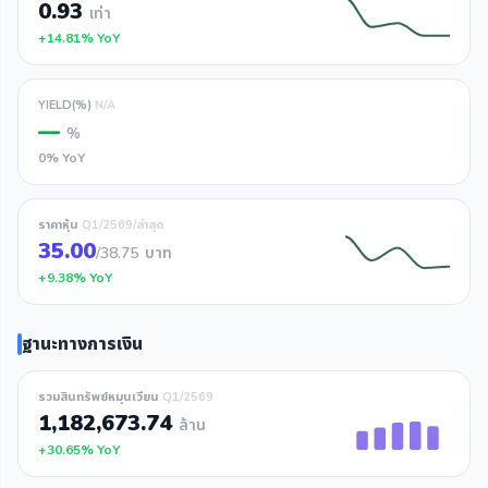
0.93
เท่า
+14.81% YoY
YIELD(%)
N/A
—
%
0% YoY
ราคาหุ้น
Q1/2569/ล่าสุด
35.00
/38.75
บาท
+9.38% YoY
ฐานะทางการเงิน
รวมสินทรัพย์หมุนเวียน
Q1/2569
1,182,673.74
ล้าน
+30.65% YoY