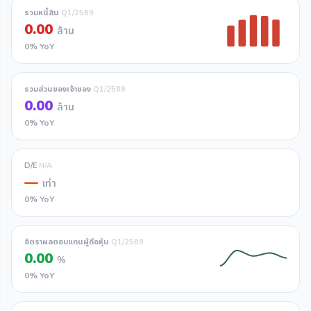
รวมหนี้สิน
Q1/2569
0.00
ล้าน
0% YoY
รวมส่วนของเจ้าของ
Q1/2569
0.00
ล้าน
0% YoY
D/E
N/A
—
เท่า
0% YoY
อัตราผลตอบแทนผู้ถือหุ้น
Q1/2569
0.00
%
0% YoY