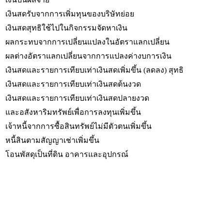
เงินสดรับจากการเพิ่มทุนของบริษัทย่อย
เงินสดสุทธิใช้ไปในกิจกรรมจัดหาเงิน
ผลกระทบจากการเปลี่ยนแปลงในอัตราแลกเปลี่ยน
ผลต่างอัตราแลกเปลี่ยนจากการแปลงค่างบการเงิน
เงินสดและรายการเทียบเท่าเงินสดเพิ่มขึ้น (ลดลง) สุทธิ
เงินสดและรายการเทียบเท่าเงินสดต้นงวด
เงินสดและรายการเทียบเท่าเงินสดปลายงวด
และอสังหาริมทรัพย์เพื่อการลงทุนเพิ่มขึ้น
เจ้าหนี้จากการซื้อสินทรัพย์ไม่มีตัวตนเพิ่มขึ้น
หนี้สินตามสัญญาเช่าเพิ่มขึ้น
โอนพัสดุเป็นที่ดิน อาคารและอุปกรณ์