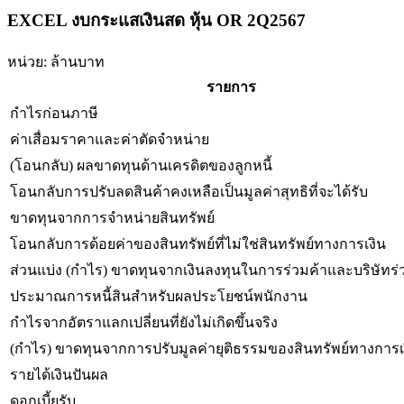
EXCEL งบกระแสเงินสด หุ้น OR 2Q2567
หน่วย: ล้านบาท
รายการ
กำไรก่อนภาษี
ค่าเสื่อมราคาและค่าตัดจำหน่าย
(โอนกลับ) ผลขาดทุนด้านเครดิตของลูกหนี้
โอนกลับการปรับลดสินค้าคงเหลือเป็นมูลค่าสุทธิที่จะได้รับ
ขาดทุนจากการจำหน่ายสินทรัพย์
โอนกลับการด้อยค่าของสินทรัพย์ที่ไม่ใช่สินทรัพย์ทางการเงิน
ส่วนแบ่ง (กำไร) ขาดทุนจากเงินลงทุนในการร่วมค้าและบริษัทร่
ประมาณการหนี้สินสำหรับผลประโยชน์พนักงาน
กำไรจากอัตราแลกเปลี่ยนที่ยังไม่เกิดขึ้นจริง
(กำไร) ขาดทุนจากการปรับมูลค่ายุติธรรมของสินทรัพย์ทางการเ
รายได้เงินปันผล
ดอกเบี้ยรับ