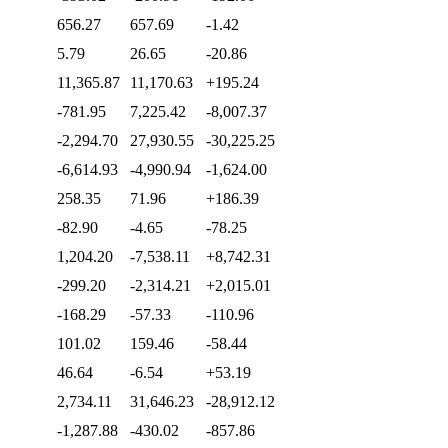
656.27
657.69
-1.42
5.79
26.65
-20.86
11,365.87
11,170.63
+195.24
-781.95
7,225.42
-8,007.37
-2,294.70
27,930.55
-30,225.25
-6,614.93
-4,990.94
-1,624.00
258.35
71.96
+186.39
-82.90
-4.65
-78.25
1,204.20
-7,538.11
+8,742.31
-299.20
-2,314.21
+2,015.01
-168.29
-57.33
-110.96
101.02
159.46
-58.44
46.64
-6.54
+53.19
2,734.11
31,646.23
-28,912.12
-1,287.88
-430.02
-857.86