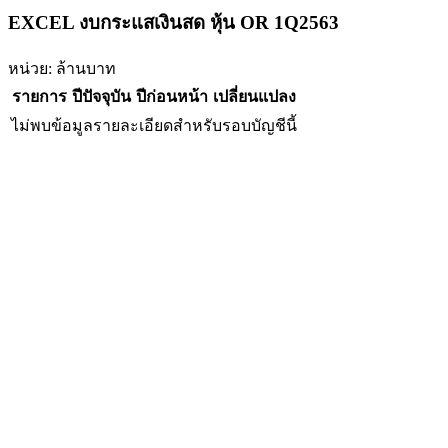
EXCEL งบกระแสเงินสด หุ้น OR 1Q2563
หน่วย: ล้านบาท
รายการ
ปีปัจจุบัน
ปีก่อนหน้า
เปลี่ยนแปลง
ไม่พบข้อมูลรายละเอียดสำหรับรอบบัญชีนี้