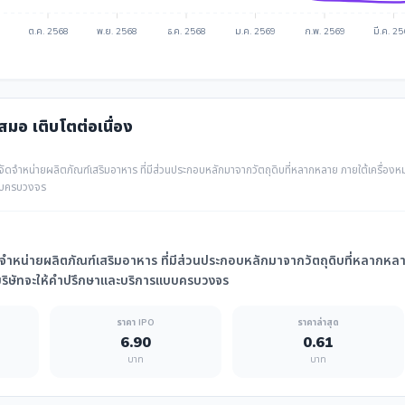
ต.ค. 2568
พ.ย. 2568
ธ.ค. 2568
ม.ค. 2569
ก.พ. 2569
มี.ค. 2
เสมอ เติบโตต่อเนื่อง
ัดจำหน่ายผลิตภัณฑ์เสริมอาหาร ที่มีส่วนประกอบหลักมาจากวัตถุดิบที่หลากหลาย ภายใต้เครื่องห
บบครบวงจร
จำหน่ายผลิตภัณฑ์เสริมอาหาร ที่มีส่วนประกอบหลักมาจากวัตถุดิบที่หลากหลาย
ริษัทจะให้คำปรึกษาและบริการแบบครบวงจร
ราคา IPO
ราคาล่าสุด
6.90
0.61
บาท
บาท