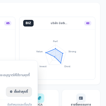
BIZ
65
บริษัท บิสซิเ…
63
Perf.
Value
Strong
Invest
Divid.
ะอนุญาตให้ใช้งานคุกกี้
ตั้งค่าคุกกี้
sensus
ข้อกำหนดและเงื่อนไข
DCA
รายชื่อกรรมการ