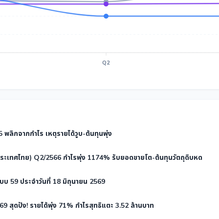
Q2
5 พลิกจากกำไร เหตุรายได้วูบ-ต้นทุนพุ่ง
(ประเทศไทย) Q2/2566 กำไรพุ่ง 1174% รับยอดขายโต-ต้นทุนวัตถุดิบหด
บ 59 ประจำวันที่ 18 มิถุนายน 2569
9 สุดปัง! รายได้พุ่ง 71% กำไรสุทธิแตะ 3.52 ล้านบาท