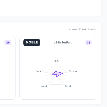
คะแนน 5D ใกล้เคียงกัน
NOBLE
28
บริษัท โนเบิล…
28
Perf.
Value
Strong
Invest
Divid.