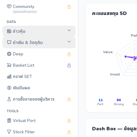
Community
(ชุมชนนักลงทุน)
คะแนนลงทุน 5D
DATA
ข่าวหุ้น
Perf
ค่าเงิน & วัตถุดิบ
Value
Deep
Basket List
Invest
กราฟ SET
เงินปันผล
การซื้อขายของผู้บริหาร
11
86
Perf.
Strong
Div
TOOLS
Virtual Port
Dash Box — ข้อมู
Stock Filter