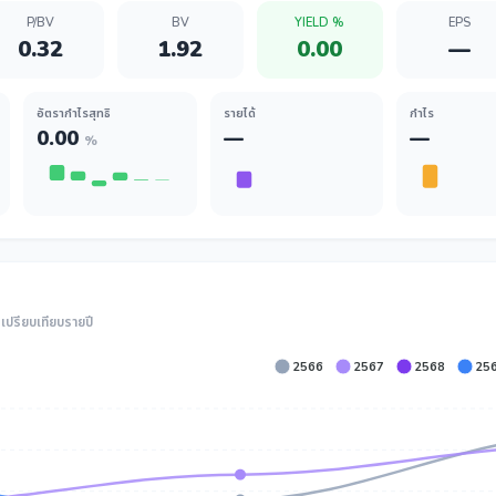
P/BV
BV
YIELD %
EPS
0.32
1.92
0.00
—
อัตรากำไรสุทธิ
รายได้
กำไร
0.00
—
—
%
ปรียบเทียบรายปี
2566
2567
2568
25