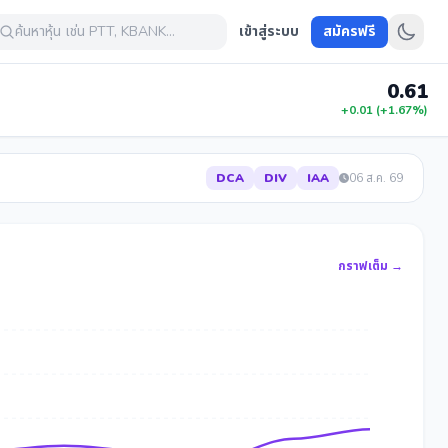
ค้นหาหุ้น เช่น PTT, KBANK...
เข้าสู่ระบบ
สมัครฟรี
0.61
+0.01 (+1.67%)
DCA
DIV
IAA
06 ส.ค. 69
กราฟเต็ม →