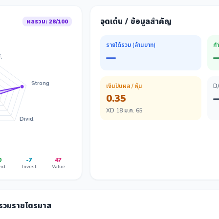
จุดเด่น / ข้อมูลสำคัญ
ผลรวม: 28/100
รายได้รวม (ล้านบาท)
กำ
—
.
Strong
เงินปันผล / หุ้น
D
0.35
XD 18 ม.ค. 65
Divid.
0
-7
47
id.
Invest
Value
ลรวมรายไตรมาส