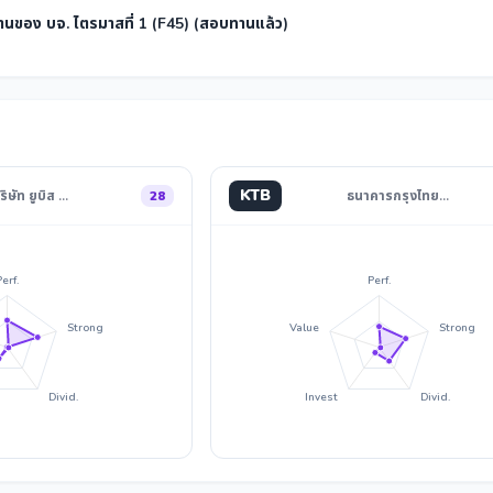
นของ บจ. ไตรมาสที่ 1 (F45) (สอบทานแล้ว)
KTB
ริษัท ยูบิส …
28
ธนาคารกรุงไทย…
Perf.
Perf.
Strong
Value
Strong
Divid.
Invest
Divid.