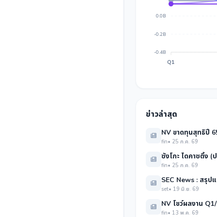
0.0B
-0.2B
-0.4B
Q1
ข่าวล่าสุด
NV ขาดทุนสุทธิปี 6
fin
• 25 ก.ค. 69
ซังโกะ ไดคาซติ้ง 
fin
• 25 ก.ค. 69
SEC News : สรุปแบ
set
• 19 มิ.ย. 69
NV โชว์ผลงาน Q1/6
fin
• 13 พ.ค. 69