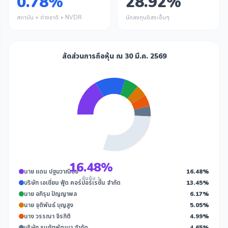
0.78%
28.92%
สถาบัน + ต่างชาติ + NVDR
นักลงทุนอิสระอื่นๆ
สัดส่วนการถือหุ้น ณ 30 มี.ค. 2569
16.48%
นาย แดน ปฐมวาณิชย์
16.48%
อันดับ 1
บริษัท เอเชี่ยน ฟู้ด คอร์ปอร์เรชั่น จำกัด
13.45%
นาย อภิรุม ปัญญาพล
6.17%
นาย จุติพันธ์ บุญสูง
5.05%
นาง วรรณา จิรกิติ
4.99%
บริษัท ธนทัตพัฒนา จำกัด
4.65%