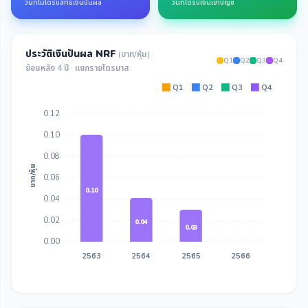
วันที่ไม่ได้รับสิทธิ์เงินปันผล
วันที่ได้รับเงินเข้าบัญชี
ประวัติเงินปันผล NRF
(บาท/หุ้น)
Q1
Q2
Q3
Q4
ย้อนหลัง 4 ปี · แยกรายไตรมาส
Q1
Q2
Q3
Q4
0.12
0.10
0.08
บาท/หุ้น
0.06
0.10
0.04
0.02
0.04
0.03
0.00
2563
2564
2565
2566