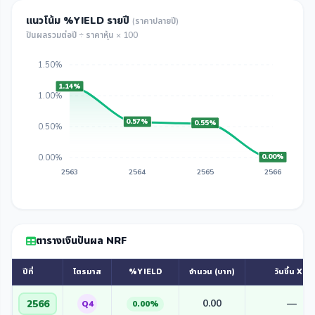
แนวโน้ม %YIELD รายปี
(ราคาปลายปี)
ปันผลรวมต่อปี ÷ ราคาหุ้น × 100
1.50%
1.14%
1.00%
0.57%
0.55%
0.50%
0.00%
0.00%
2563
2564
2565
2566
ตารางเงินปันผล NRF
ปีที่
ไตรมาส
%YIELD
จำนวน (บาท)
วันขึ้น XD
0.00
—
2566
Q4
0.00%