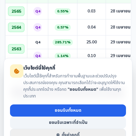
0.03
28 เมษายน 2
2565
Q4
0.55%
0.04
28 เมษายน 2
2564
Q4
0.57%
25.00
29 เมษายน 2
Q4
285.71%
2563
0.10
29 เมษายน 2
Q4
1.14%
เว็บไซต์นี้ใช้คุกกี้
เว็บไซต์นี้ใช้คุกกี้สำหรับการทำงานพื้นฐานและช่วยปรับปรุง
สรุปปันผลรายปี
ประสบการณ์ของคุณ คุณสามารถเลือกได้ว่าจะอนุญาตให้ใช้งาน
คุกกี้ประเภทใดบ้าง หรือกด
"ยอมรับทั้งหมด"
เพื่อใช้งานทุก
ปี
Q1
Q2
Q3
Q4
รวมทั้งปี
เทียบปีก่อน
ประเภท
—
—
—
—
0.00
2566
▼ -0.03
ยอมรับทั้งหมด
—
—
—
0.03
0.03
2565
▼ -0.01
ยอมรับเฉพาะที่จำเป็น
—
—
—
0.04
0.04
2564
▼ -0.06
ตั้งค่าคุกกี้