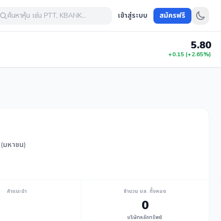
ค้นหาหุ้น เช่น PTT, KBANK...
เข้าสู่ระบบ
สมัครฟรี
5.80
+0.15 (+2.65%)
ด (มหาชน)
คำแนะนำ
จำนวน บล. ทั้งหมด
0
บริษัทหลักทรัพย์