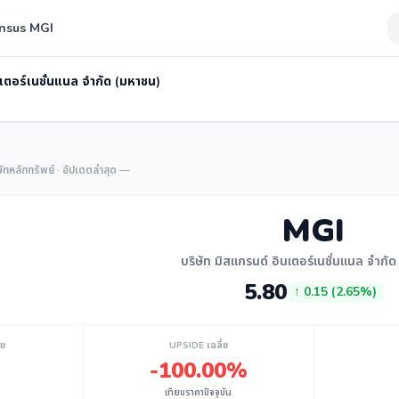
nsus MGI
นเตอร์เนชั่นแนล จำกัด (มหาชน)
หลักทรัพย์ · อัปเดตล่าสุด —
MGI
บริษัท มิสแกรนด์ อินเตอร์เนชั่นแนล จำกั
5.80
↑ 0.15 (2.65%)
่ย
UPSIDE เฉลี่ย
-100.00%
เทียบราคาปัจจุบัน