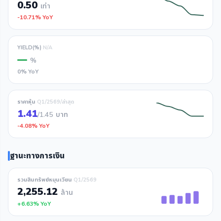
0.50
เท่า
-10.71% YoY
YIELD(%)
N/A
—
%
0% YoY
ราคาหุ้น
Q1/2569/ล่าสุด
1.41
/1.45
บาท
-4.08% YoY
ฐานะทางการเงิน
รวมสินทรัพย์หมุนเวียน
Q1/2569
2,255.12
ล้าน
+6.63% YoY