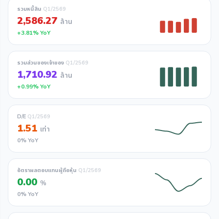
รวมหนี้สิน
Q1/2569
2,586.27
ล้าน
+3.81% YoY
รวมส่วนของเจ้าของ
Q1/2569
1,710.92
ล้าน
+0.99% YoY
D/E
Q1/2569
1.51
เท่า
0% YoY
อัตราผลตอบแทนผู้ถือหุ้น
Q1/2569
0.00
%
0% YoY