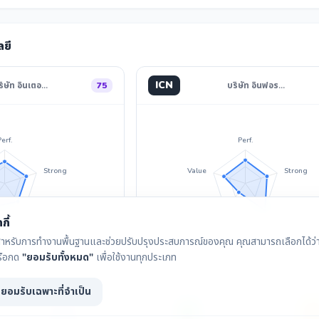
ลยี
ICN
ริษัท อินเตอ…
75
บริษัท อินฟอร…
Perf.
Perf.
Strong
Value
Strong
Divid.
Invest
Divid.
กี้
ุกกี้สำหรับการทำงานพื้นฐานและช่วยปรับปรุงประสบการณ์ของคุณ คุณสามารถเลือกได้ว่าจ
รือกด
"ยอมรับทั้งหมด"
เพื่อใช้งานทุกประเภท
ยอมรับเฉพาะที่จำเป็น