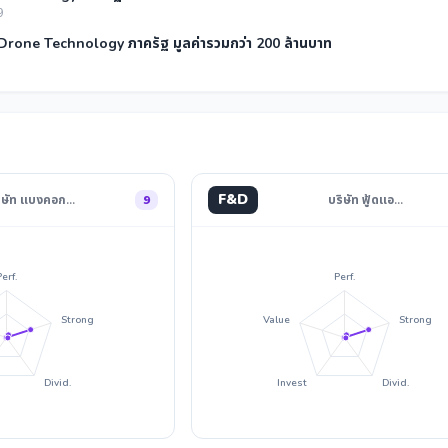
9
 Drone Technology ภาครัฐ มูลค่ารวมกว่า 200 ล้านบาท
F&D
ิษัท แบงคอก…
9
บริษัท ฟู้ดแอ…
Perf.
Perf.
Strong
Value
Strong
Divid.
Invest
Divid.