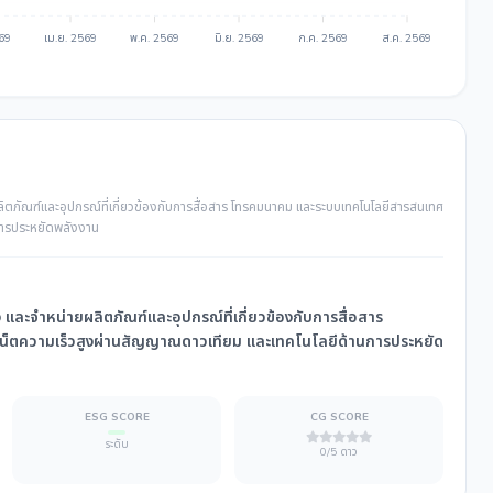
569
เม.ย. 2569
พ.ค. 2569
มิ.ย. 2569
ก.ค. 2569
ส.ค. 2569
ิตภัณฑ์และอุปกรณ์ที่เกี่ยวข้องกับการสื่อสาร โทรคมนาคม และระบบเทคโนโลยีสารสนเทศ
การประหยัดพลังงาน
และจำหน่ายผลิตภัณฑ์และอุปกรณ์ที่เกี่ยวข้องกับการสื่อสาร
์เน็ตความเร็วสูงผ่านสัญญาณดาวเทียม และเทคโนโลยีด้านการประหยัด
ESG SCORE
CG SCORE
ระดับ
0/5 ดาว