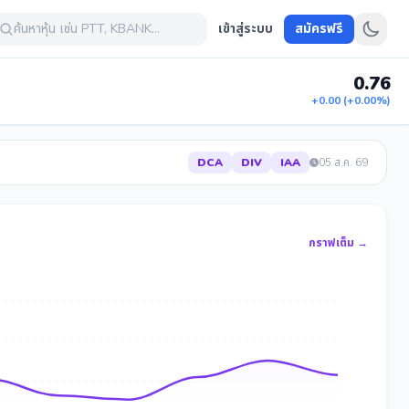
ค้นหาหุ้น เช่น PTT, KBANK...
เข้าสู่ระบบ
สมัครฟรี
0.76
+0.00 (+0.00%)
DCA
DIV
IAA
05 ส.ค. 69
กราฟเต็ม →