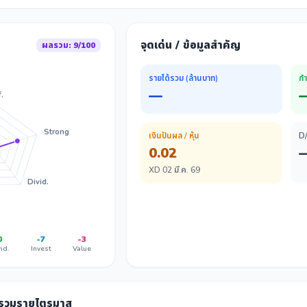
จุดเด่น / ข้อมูลสำคัญ
ผลรวม: 9/100
รายได้รวม (ล้านบาท)
กำ
—
.
Strong
เงินปันผล / หุ้น
D
0.02
XD 02 มี.ค. 69
Divid.
0
-7
-3
id.
Invest
Value
ลรวมรายไตรมาส