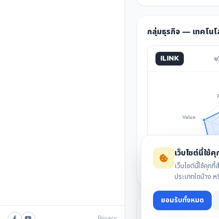
กลุ่มธุรกิจ — เทคโนโ
ILINK
บ
Value
Invest
เว็บไซต์นี้ใช้คุก
เว็บไซต์นี้ใช้ค
ประเภทใดบ้าง ห
ยอมรับทั้งหมด
Privacy