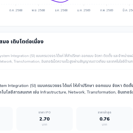
ต.ค. 2568
พ.ย. 2568
ธ.ค. 2568
ม.ค. 2569
ก.พ. 2569
มี.ค. 2
เสมอ เติบโตต่อเนื่อง
ystem Integration (SI) แบบครบวงจร ได้แก่ ให้คำปรึกษา ออกแบบ จัดหา ติดตั้ง และจำหน่ายผล
 Network, Transformation, อินเทอร์เน็ตความเร็วสูงผ่านสัญญาณดาวเทียม และเทคโนโลยีด้าน
em Integration (SI) แบบครบวงจร ได้แก่ ให้คำปรึกษา ออกแบบ จัดหา ติดตั้ง 
นโลยีสารสนเทศ เช่น Infrastructure, Network, Transformation, อินเทอร
ราคา IPO
ราคาล่าสุด
2.70
0.76
บาท
บาท