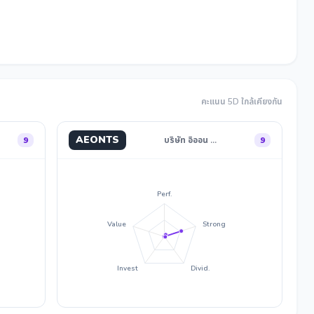
คะแนน 5D ใกล้เคียงกัน
AEONTS
9
บริษัท อิออน …
9
Perf.
Value
Strong
Invest
Divid.