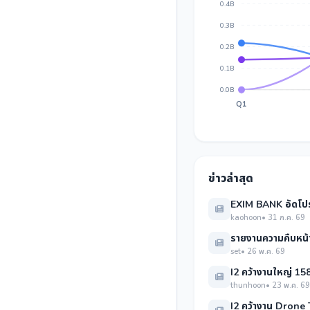
0.4B
0.3B
0.2B
0.1B
0.0B
Q1
ข่าวล่าสุด
EXIM BANK อัดโปรส
kaohoon
• 31 ก.ค. 69
รายงานความคืบหน้า
set
• 26 พ.ค. 69
I2 คว้างานใหญ่ 15
thunhoon
• 23 พ.ค. 69
I2 คว้างาน Drone