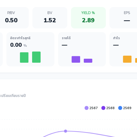
P/BV
BV
YIELD %
EPS
0.50
1.52
2.89
—
อัตรากำไรสุทธิ
รายได้
กำไร
0.00
—
—
%
ปรียบเทียบรายปี
2567
2568
2569