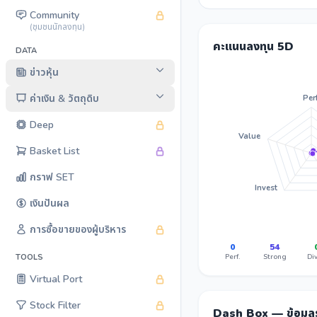
Community
(ชุมชนนักลงทุน)
คะแนนลงทุน 5D
DATA
ข่าวหุ้น
ค่าเงิน & วัตถุดิบ
Perf
Deep
Value
Basket List
กราฟ SET
Invest
เงินปันผล
การซื้อขายของผู้บริหาร
0
54
Perf.
Strong
Div
TOOLS
Virtual Port
Stock Filter
Dash Box — ข้อมู