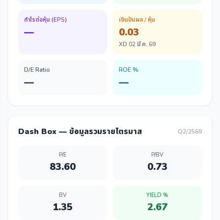
กำไรต่อหุ้น (EPS)
เงินปันผล / หุ้น
—
0.03
XD 02 มี.ค. 69
D/E Ratio
ROE %
—
—
Dash Box — ข้อมูลรวมรายไตรมาส
Q2/2569
P/E
P/BV
83.60
0.73
BV
YIELD %
1.35
2.67