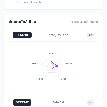
kaohoon
• 06 พ.ค. 69
ลักษณะใกล้เคียง
คะแนน 5D ใกล้เคียงกัน
CTARAF
กองทุนรวมสิทธ…
20
Perf.
Value
Strong
Invest
Divid.
DTCENT
บริษัท ดี.ที.…
20