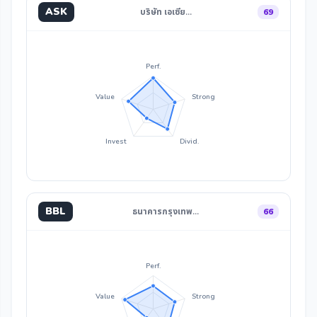
ASK
บริษัท เอเซีย…
69
Perf.
Value
Strong
Invest
Divid.
BBL
ธนาคารกรุงเทพ…
66
Perf.
Value
Strong