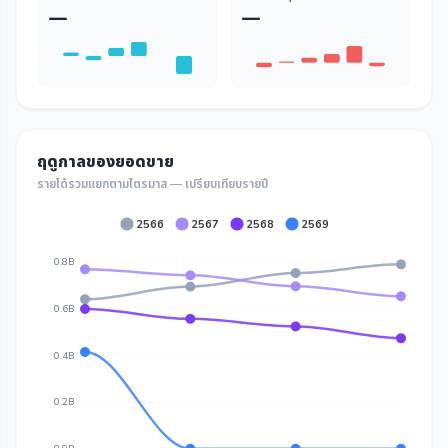
—
—
ฤดูกาลของยอดขาย
รายได้รวมแยกตามไตรมาส — เปรียบเทียบรายปี
2566
2567
2568
2569
0.8B
0.6B
0.4B
0.2B