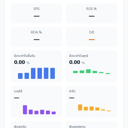
EPS
ROE %
—
—
ROA %
D/E
—
—
อัตรากำไรขั้นต้น
อัตรากำไรสุทธิ
0.00
0.00
%
%
รายได้
กำไร
—
—
เงินสดรับ
เงินสดลงทุน