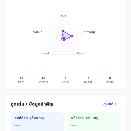
Perf.
Value
Strong
Invest
Divid.
42
49
7
-7
8
Perf.
Strong
Divid.
Invest
Value
จุดเด่น / ข้อมูลสำคัญ
ดูงบเต็ม →
รายได้รวม (ล้านบาท)
กำไรสุทธิ (ล้านบาท)
—
—