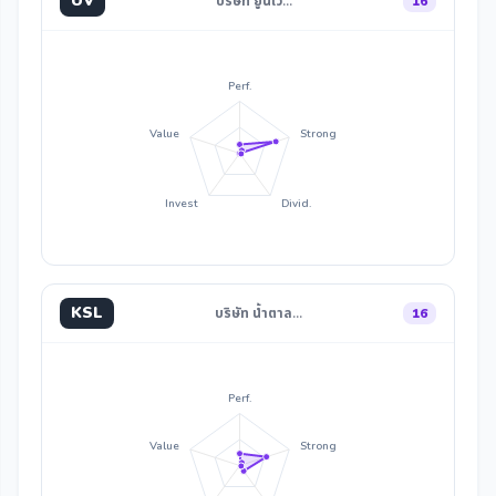
UV
บริษัท ยูนิเว…
16
Perf.
Value
Strong
Invest
Divid.
KSL
บริษัท น้ำตาล…
16
Perf.
Value
Strong