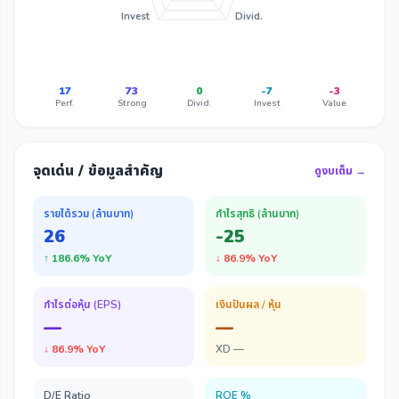
Invest
Divid.
17
73
0
-7
-3
Perf.
Strong
Divid.
Invest
Value
จุดเด่น / ข้อมูลสำคัญ
ดูงบเต็ม →
รายได้รวม (ล้านบาท)
กำไรสุทธิ (ล้านบาท)
26
-25
↑ 186.6% YoY
↓ 86.9% YoY
กำไรต่อหุ้น (EPS)
เงินปันผล / หุ้น
—
—
↓ 86.9% YoY
XD —
D/E Ratio
ROE %