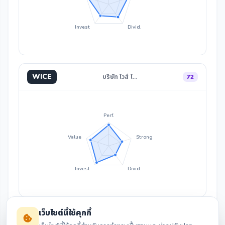
Invest
Divid.
WICE
บริษัท ไวส์ โ…
72
Perf.
Value
Strong
Invest
Divid.
เว็บไซต์นี้ใช้คุกกี้