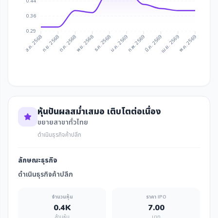
0.44
0.36
0.29
ก.ย. 2568
ต.ค. 2568
พ.ย. 2568
ธ.ค. 2568
ม.ค. 2569
ก.พ. 2569
มี.ค. 2569
เม.ย. 2569
ส.ค. 2568
พ.ค. 2569
หุ้นปันผลสม่ำเสมอ เติบโตต่อเนื่อง
ขยายสาขาทั่วไทย
ดำเนินธุรกิจค้าปลีก
ลักษณะธุรกิจ
ดำเนินธุรกิจค้าปลีก
จำนวนหุ้น
ราคา IPO
0.4K
7.00
ล้านหุ้น
บาท