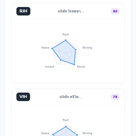
RJH
บริษัท โรงพยา…
84
Perf.
Value
Strong
Invest
Divid.
VIH
บริษัท ศรีวิช…
78
Perf.
Value
Strong