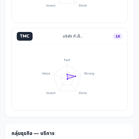
Invest
Divid.
TMC
บริษัท ที.เอ็…
16
Perf.
Value
Strong
Invest
Divid.
กลุ่มธุรกิจ — บริการ