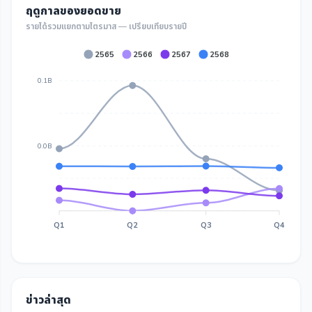
ฤดูกาลของยอดขาย
รายได้รวมแยกตามไตรมาส — เปรียบเทียบรายปี
2565
2566
2567
2568
0.1B
0.0B
Q1
Q2
Q3
Q4
ข่าวล่าสุด