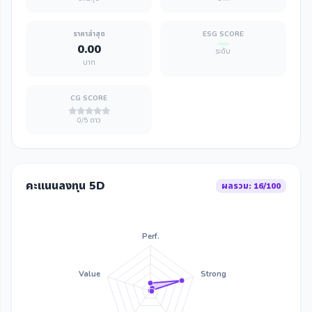
ราคาล่าสุด
ESG SCORE
0.00
ระดับ
บาท
CG SCORE
0/5 ดาว
คะแนนลงทุน 5D
ผลรวม: 16/100
Perf.
Value
Strong