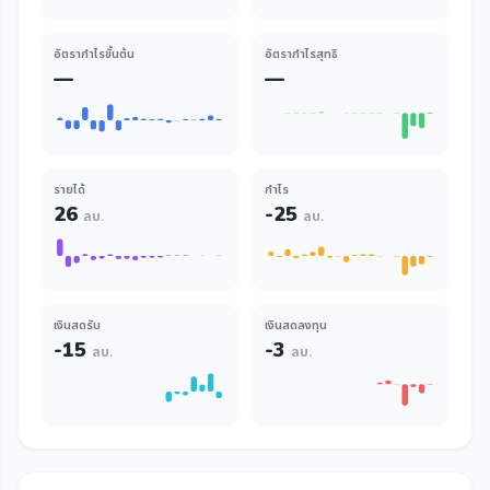
อัตรากำไรขั้นต้น
อัตรากำไรสุทธิ
—
—
รายได้
กำไร
26
-25
ลบ.
ลบ.
เงินสดรับ
เงินสดลงทุน
-15
-3
ลบ.
ลบ.