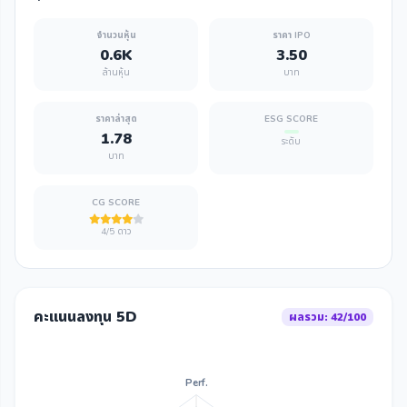
จำนวนหุ้น
ราคา IPO
0.6K
3.50
ล้านหุ้น
บาท
ราคาล่าสุด
ESG SCORE
1.78
ระดับ
บาท
CG SCORE
4/5 ดาว
คะแนนลงทุน 5D
ผลรวม: 42/100
Perf.