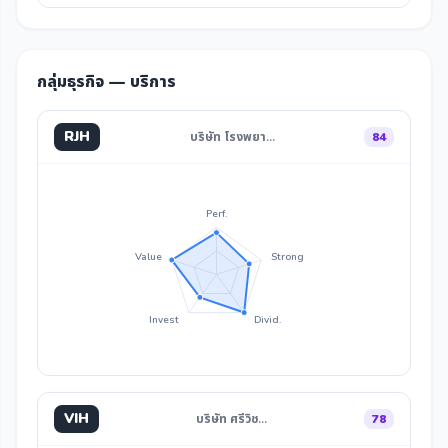
กลุ่มธุรกิจ — บริการ
RJH
บริษัท โรงพยา…
84
Perf.
Value
Strong
Invest
Divid.
VIH
บริษัท ศรีวิช…
78