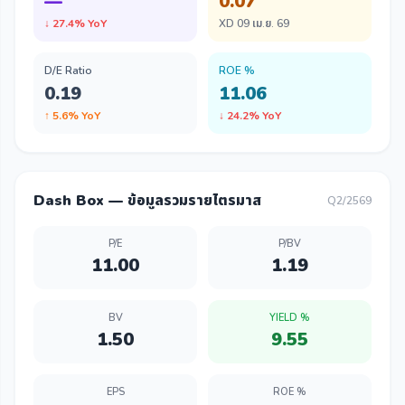
—
0.07
↓ 27.4% YoY
XD 09 เม.ย. 69
D/E Ratio
ROE %
0.19
11.06
↑ 5.6% YoY
↓ 24.2% YoY
Dash Box — ข้อมูลรวมรายไตรมาส
Q2/2569
P/E
P/BV
11.00
1.19
BV
YIELD %
1.50
9.55
EPS
ROE %