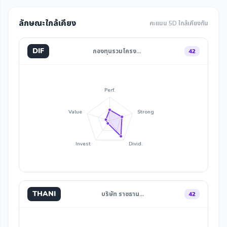
ลักษณะใกล้เคียง
คะแนน 5D ใกล้เคียงกัน
DIF
กองทุนรวมโครง…
42
Perf.
Value
Strong
Invest
Divid.
THANI
บริษัท ราชธาน…
42