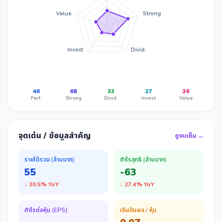
Value
Strong
Invest
Divid.
46
68
33
27
36
Perf.
Strong
Divid.
Invest
Value
จุดเด่น / ข้อมูลสำคัญ
ดูงบเต็ม →
รายได้รวม (ล้านบาท)
กำไรสุทธิ (ล้านบาท)
55
-63
↓ 30.5% YoY
↓ 27.4% YoY
กำไรต่อหุ้น (EPS)
เงินปันผล / หุ้น