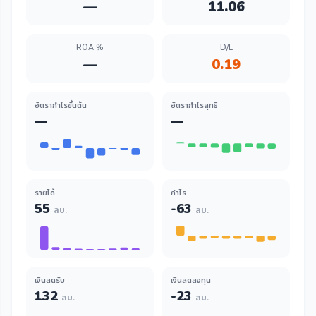
—
11.06
ROA %
D/E
—
0.19
อัตรากำไรขั้นต้น
อัตรากำไรสุทธิ
—
—
รายได้
กำไร
55
-63
ลบ.
ลบ.
เงินสดรับ
เงินสดลงทุน
132
-23
ลบ.
ลบ.