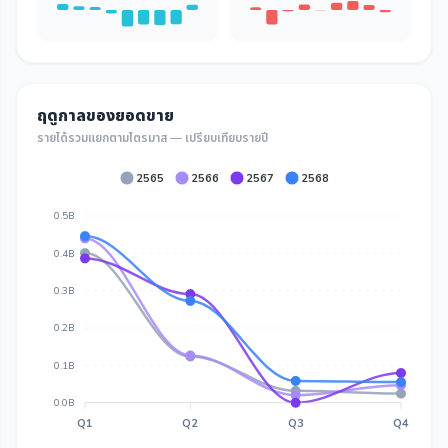
ฤดูกาลของยอดขาย
รายได้รวมแยกตามไตรมาส — เปรียบเทียบรายปี
2565
2566
2567
2568
0.5B
0.4B
0.3B
0.2B
0.1B
0.0B
Q1
Q2
Q3
Q4