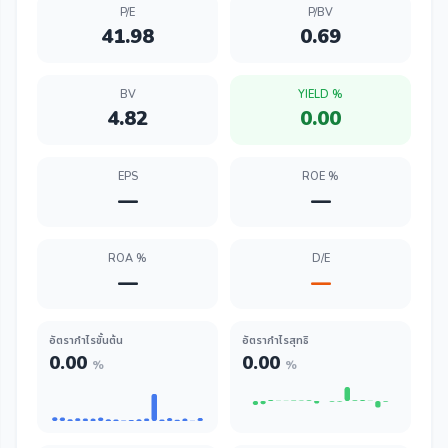
P/E
P/BV
41.98
0.69
BV
YIELD %
4.82
0.00
EPS
ROE %
—
—
ROA %
D/E
—
—
อัตรากำไรขั้นต้น
อัตรากำไรสุทธิ
0.00
0.00
%
%