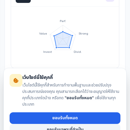
Perf.
Value
Strong
Invest
Divid.
เว็บไซต์นี้ใช้คุกกี้
เว็บไซต์นี้ใช้คุกกี้สำหรับการทำงานพื้นฐานและช่วยปรับปรุง
ประสบการณ์ของคุณ คุณสามารถเลือกได้ว่าจะอนุญาตให้ใช้งาน
คุกกี้ประเภทใดบ้าง หรือกด
"ยอมรับทั้งหมด"
เพื่อใช้งานทุก
สรุปงบล่าสุด
กราฟราคา
ประเภท
ยอมรับทั้งหมด
เงินปันผล
IAA Consensus
ยอมรับเฉพาะที่จำเป็น