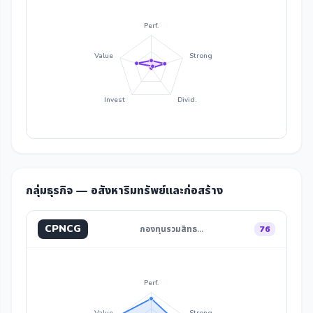
Perf.
Value
Strong
Invest
Divid.
กลุ่มธุรกิจ — อสังหาริมทรัพย์และก่อสร้าง
CPNCG
กองทุนรวมสิทธ…
76
Perf.