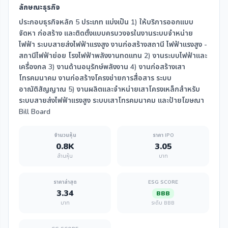
ลักษณะธุรกิจ
ประกอบธุรกิจหลัก 5 ประเภท แบ่งเป็น 1) ให้บริการออกแบบ
จัดหา ก่อสร้าง และติดตั้งแบบครบวงจรในงานระบบจำหน่าย
ไฟฟ้า ระบบสายส่งไฟฟ้าแรงสูง งานก่อสร้างสถานี ไฟฟ้าแรงสูง -
สถานีไฟฟ้าย่อย โรงไฟฟ้าพลังงานทดแทน 2) งานระบบไฟฟ้าและ
เครื่องกล 3) งานด้านอนุรักษ์พลังงาน 4) งานก่อสร้างเสา
โทรคมนาคม งานก่อสร้างโครงข่ายการสื่อสาร ระบบ
อาณัติสัญญาณ 5) งานผลิตและจำหน่ายเสาโครงเหล็กสำหรับ
ระบบสายส่งไฟฟ้าแรงสูง ระบบเสาโทรคมนาคม และป้ายโฆษณา
Bill Board
จำนวนหุ้น
ราคา IPO
0.8K
3.05
ล้านหุ้น
บาท
ราคาล่าสุด
ESG SCORE
3.34
BBB
บาท
ระดับ BBB