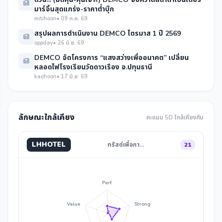
มาร์จิ้นสุดแกร่ง-ราคาต่ำบุ๊ก
mitihoon
• 09 ก.ค. 69
สรุปผลการดำเนินงาน DEMCO ไตรมาส 1 ปี 2569
oppday
• 26 มิ.ย. 69
DEMCO จัดโครงการ “แสงสว่างเพื่ออนาคต” เปลี่ยน
หลอดไฟโรงเรียนวัดดาวเรือง จ.ปทุมธานี
kaohoon
• 17 มิ.ย. 69
ลักษณะใกล้เคียง
คะแนน 5D ใกล้เคียงกัน
LHHOTEL
ทรัสต์เพื่อกา…
21
Perf.
Value
Strong