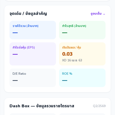
จุดเด่น / ข้อมูลสำคัญ
ดูงบเต็ม →
รายได้รวม (ล้านบาท)
กำไรสุทธิ (ล้านบาท)
—
—
กำไรต่อหุ้น (EPS)
เงินปันผล / หุ้น
—
0.03
XD 16 เม.ย. 63
D/E Ratio
ROE %
—
—
Dash Box — ข้อมูลรวมรายไตรมาส
Q2/2569