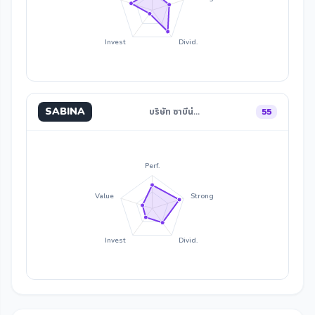
Invest
Divid.
SABINA
บริษัท ซาบีน่…
55
Perf.
Value
Strong
Invest
Divid.