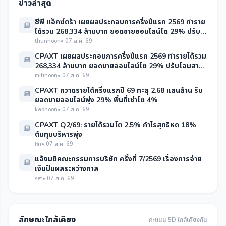
ข่าวล่าสุด
ซีพี แอ็กซ์ตร้า เผยผลประกอบการครึ่งปีแรก 2569 ทำราย
ได้รวม 268,334 ล้านบาท ยอดขายออนไลน์โต 29% ปรับ
โฉ
thunhoon
• 07 ส.ค. 69
CPAXT เผยผลประกอบการครึ่งปีแรก 2569 ทำรายได้รวม
268,334 ล้านบาท ยอดขายออนไลน์โต 29% ปรับโฉมสาขา
ใหม่ดันอ
mitihoon
• 07 ส.ค. 69
CPAXT กวาดรายได้ครึ่งแรกปี 69 ทะลุ 2.68 แสนล้าน รับ
ยอดขายออนไลน์พุ่ง 29% พื้นที่เช่าโต 4%
kaohoon
• 07 ส.ค. 69
CPAXT Q2/69: รายได้รวมโต 2.5% กำไรสุทธิหด 18%
ต้นทุนบริหารพุ่ง
fin
• 07 ส.ค. 69
แจ้งมติคณะกรรมการบริษัท ครั้งที่ 7/2569 เรื่องการจ่าย
เงินปันผลระหว่างกาล
set
• 07 ส.ค. 69
ลักษณะใกล้เคียง
คะแนน 5D ใกล้เคียงกัน