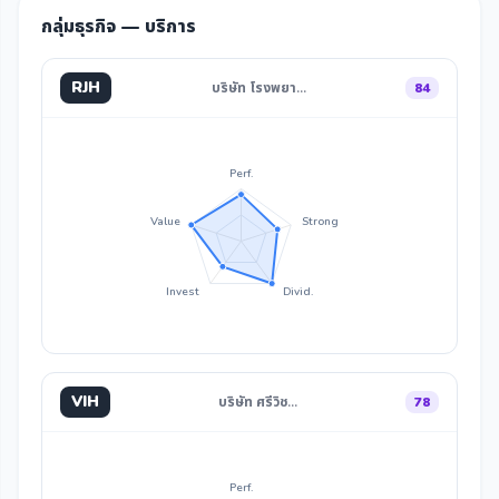
กลุ่มธุรกิจ — บริการ
RJH
บริษัท โรงพยา…
84
Perf.
Value
Strong
Invest
Divid.
VIH
บริษัท ศรีวิช…
78
Perf.