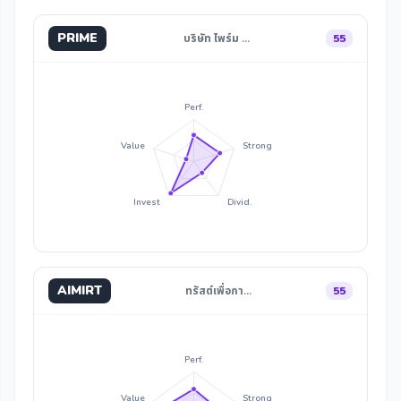
PRIME
บริษัท ไพร์ม …
55
Perf.
Value
Strong
Invest
Divid.
AIMIRT
ทรัสต์เพื่อกา…
55
Perf.
Value
Strong