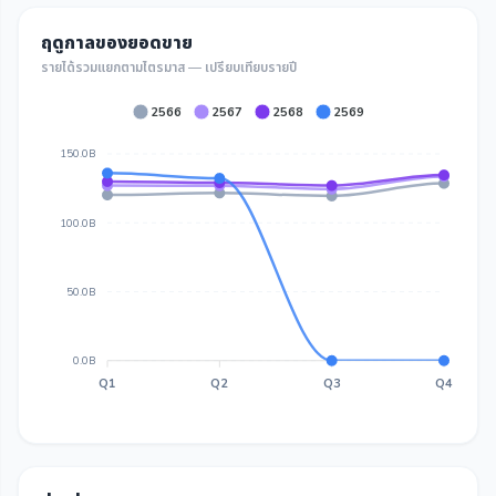
ฤดูกาลของยอดขาย
รายได้รวมแยกตามไตรมาส — เปรียบเทียบรายปี
2566
2567
2568
2569
150.0B
100.0B
50.0B
0.0B
Q1
Q2
Q3
Q4