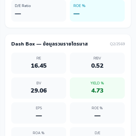
D/E Ratio
ROE %
—
—
Dash Box — ข้อมูลรวมรายไตรมาส
Q2/2569
P/E
P/BV
16.45
0.52
BV
YIELD %
29.06
4.73
EPS
ROE %
—
—
ROA %
D/E