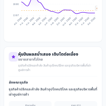
18.80
IAA Tar
13.87
ก.ย. 2568
ต.ค. 2568
ธ.ค. 2568
ม.ค. 2569
มี.ค. 2569
เม.ย. 2569
มิ.ย. 2569
ก.ค. 2569
ส.ค. 2568
พ.ย. 2568
ก.พ. 2569
พ.ค. 2569
ส.ค. 2569
หุ้นปันผลสม่ำเสมอ เติบโตต่อเนื่อง
ขยายสาขาทั่วไทย
ธุรกิจค้าปลีกและค้าส่ง สินค้าอุปโภคบริโภค และธุรกิจบริหารพื้นที่เช่า
ศูนย์การค้า
ลักษณะธุรกิจ
ธุรกิจค้าปลีกและค้าส่ง สินค้าอุปโภคบริโภค และธุรกิจบริหารพื้นที่
เช่าศูนย์การค้า
จำนวนหุ้น
ราคา IPO