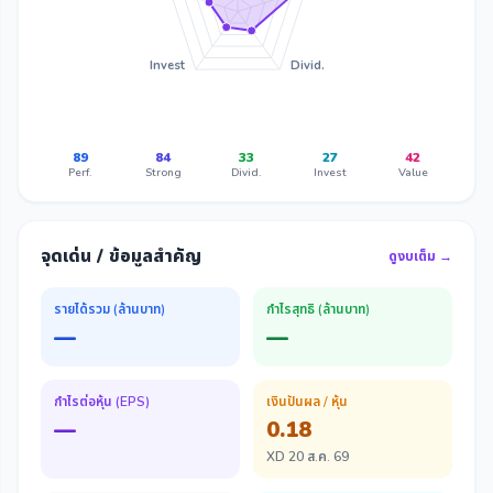
Invest
Divid.
89
84
33
27
42
Perf.
Strong
Divid.
Invest
Value
จุดเด่น / ข้อมูลสำคัญ
ดูงบเต็ม →
รายได้รวม (ล้านบาท)
กำไรสุทธิ (ล้านบาท)
—
—
กำไรต่อหุ้น (EPS)
เงินปันผล / หุ้น
—
0.18
XD 20 ส.ค. 69