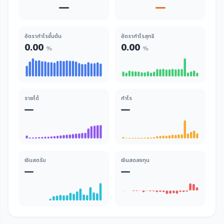
—
—
อัตรากำไรขั้นต้น
อัตรากำไรสุทธิ
0.00
0.00
%
%
รายได้
กำไร
—
—
เงินสดรับ
เงินสดลงทุน
—
—