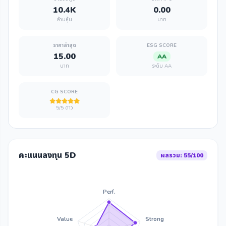
10.4K
0.00
ล้านหุ้น
บาท
ราคาล่าสุด
ESG SCORE
15.00
AA
บาท
ระดับ AA
CG SCORE
5/5 ดาว
คะแนนลงทุน 5D
ผลรวม: 55/100
Perf.
Value
Strong