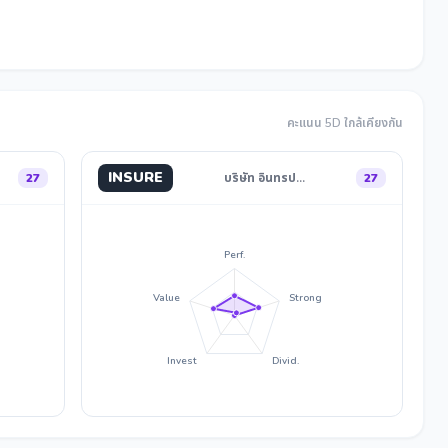
คะแนน 5D ใกล้เคียงกัน
INSURE
27
บริษัท อินทรป…
27
Perf.
Value
Strong
Invest
Divid.