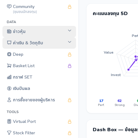
Community
(ชุมชนนักลงทุน)
คะแนนลงทุน 5D
DATA
ข่าวหุ้น
Perf
ค่าเงิน & วัตถุดิบ
Value
Deep
Basket List
Invest
กราฟ SET
เงินปันผล
การซื้อขายของผู้บริหาร
17
62
Perf.
Strong
Div
TOOLS
Virtual Port
Dash Box — ข้อมู
Stock Filter