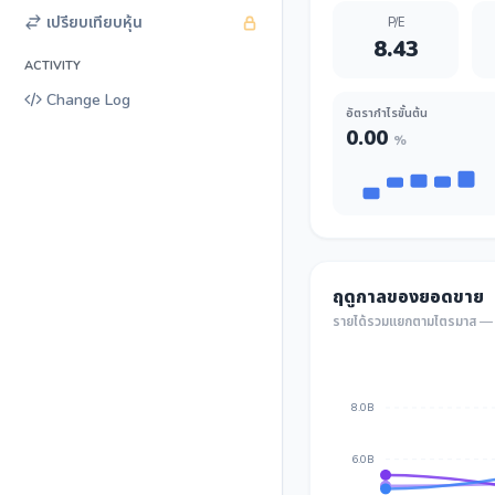
เปรียบเทียบหุ้น
P/E
8.43
ACTIVITY
Change Log
อัตรากำไรขั้นต้น
0.00
%
ฤดูกาลของยอดขาย
รายได้รวมแยกตามไตรมาส — เ
8.0B
6.0B