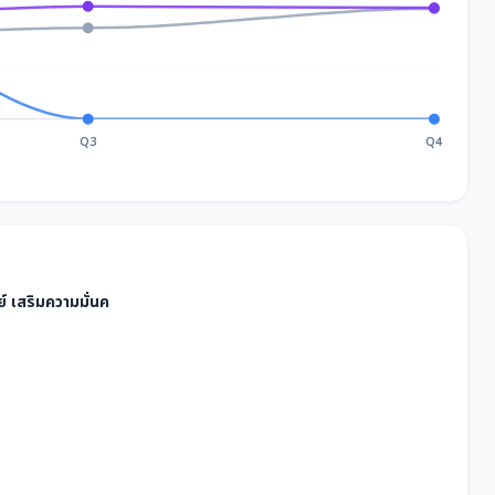
Q3
Q4
์ เสริมความมั่นค