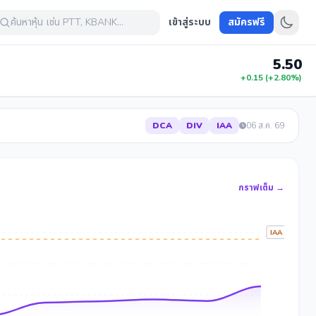
ค้นหาหุ้น เช่น PTT, KBANK...
เข้าสู่ระบบ
สมัครฟรี
5.50
+0.15 (+2.80%)
DCA
DIV
IAA
06 ส.ค. 69
กราฟเต็ม →
IAA Target 8