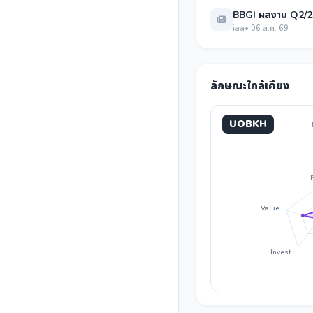
BBGI ผลงาน Q2/26 
iaa
• 06 ส.ค. 69
ลักษณะใกล้เคียง
UOBKH
Value
Invest