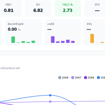
P/BV
BV
YIELD %
EPS
0.81
6.82
2.73
—
อัตรากำไรสุทธิ
รายได้
กำไร
0.00
—
—
%
ปรียบเทียบรายปี
2566
2567
2568
25