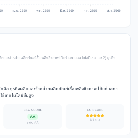
569
เม.ย. 2569
พ.ค. 2569
มิ.ย. 2569
ก.ค. 2569
ส.ค. 2569
ลิตและจำหน่ายผลิตภัณฑ์เชื้อเพลิงชีวภาพ ได้แก่ เอทานอล ไบโอดีเซล และ 2) ธุรกิจ
ลักคือ ธุรกิจผลิตและจำหน่ายผลิตภัณฑ์เชื้อเพลิงชีวภาพ ได้แก่ เอทา
ใช้เทคโนโลยีขั้นสูง
ESG SCORE
CG SCORE
AA
5/5 ดาว
ระดับ AA