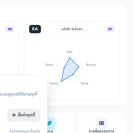
EA
69
บริษัท พลังงา…
67
Perf.
Value
Strong
Invest
Divid.
ะอนุญาตให้ใช้งานคุกกี้
ตั้งค่าคุกกี้
sensus
ข้อกำหนดและเงื่อนไข
DCA
รายชื่อกรรมการ