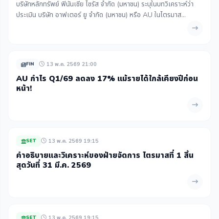
บริษัทหลักทรัพย์ ฟินันเซีย ไซรัส จำกัด (มหาชน) ระบุในบทวิเคราะห์ว่า
ประเมิน บริษัท อาฟเตอร์ ยู จำกัด (มหาชน) หรือ AU ในไตรมาส
1/2569 มีกำไรสุทธิอยู่ที่ 54 ล้านบาท เพิ่มขึ้น 57.8% จากไตรมาสก่อน
หน้า แต่ล...
13 พ.ค. 2569 21:00
FIN
AU กำไร Q1/69 ลดลง 17% แม้รายได้ใกล้เคียงปีก่อน
หน้า!
13 พ.ค. 2569 19:15
SET
คำอธิบายและวิเคราะห์ของฝ่ายจัดการ ไตรมาสที่ 1 สิ้น
สุดวันที่ 31 มี.ค. 2569
13 พ.ค. 2569 19:15
SET