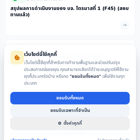
สรุปผลการดำเนินงานของ บจ. ไตรมาสที่ 1 (F45) (สอบ
ทานแล้ว)
13 พ.ค. 2569 19:14
SET
เว็บไซต์นี้ใช้คุกกี้
งบการเงิน ไตรมาสที่ 1/2569 (สอบทานแล้ว)
เว็บไซต์นี้ใช้คุกกี้สำหรับการทำงานพื้นฐานและช่วยปรับปรุง
ประสบการณ์ของคุณ คุณสามารถเลือกได้ว่าจะอนุญาตให้ใช้งาน
คุกกี้ประเภทใดบ้าง หรือกด
"ยอมรับทั้งหมด"
เพื่อใช้งานทุก
ประเภท
27 เม.ย. 2569 18:14
SET
ยอมรับทั้งหมด
มติที่ประชุมผู้ถือหุ้น
ยอมรับเฉพาะที่จำเป็น
ตั้งค่าคุกกี้
โหลดข่าวเพิ่มเติม