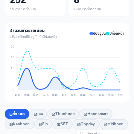
252
8
รายการข่าวทั้งหมด
แหล่งข่าวที่ตรวจพบ
จำนวนข่าวรายเดือน
ปีปัจจุบัน
ปีก่อนหน้า
เปรียบเทียบปีปัจจุบันกับปีก่อนหน้า
ทั้งหมด
Iaa
Thunhoon
Hoonsmart
Kaohoon
Fin
SET
Oppday
Mitihoon