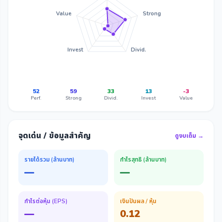
Value
Strong
Invest
Divid.
52
59
33
13
-3
Perf.
Strong
Divid.
Invest
Value
จุดเด่น / ข้อมูลสำคัญ
ดูงบเต็ม →
รายได้รวม (ล้านบาท)
กำไรสุทธิ (ล้านบาท)
—
—
กำไรต่อหุ้น (EPS)
เงินปันผล / หุ้น
—
0.12