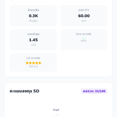
จำนวนหุ้น
ราคา IPO
0.3K
60.00
ล้านหุ้น
บาท
ราคาล่าสุด
ESG SCORE
1.45
ระดับ
บาท
CG SCORE
5/5 ดาว
คะแนนลงทุน 5D
ผลรวม: 31/100
Perf.