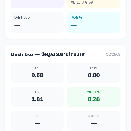
XD 13 มี.ค. 69
D/E Ratio
ROE %
—
—
Dash Box — ข้อมูลรวมรายไตรมาส
Q2/2569
P/E
P/BV
9.68
0.80
BV
YIELD %
1.81
8.28
EPS
ROE %
—
—