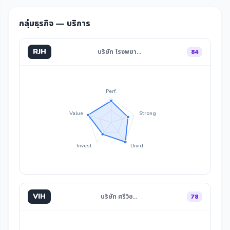
กลุ่มธุรกิจ — บริการ
RJH
บริษัท โรงพยา…
84
Perf.
Value
Strong
Invest
Divid.
VIH
บริษัท ศรีวิช…
78