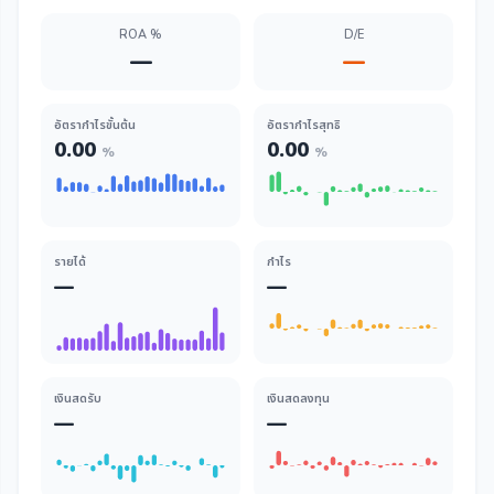
ROA %
D/E
—
—
อัตรากำไรขั้นต้น
อัตรากำไรสุทธิ
0.00
0.00
%
%
รายได้
กำไร
—
—
เงินสดรับ
เงินสดลงทุน
—
—