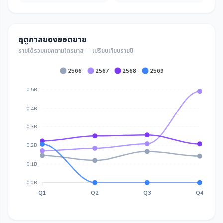
ฤดูกาลของยอดขาย
รายได้รวมแยกตามไตรมาส — เปรียบเทียบรายปี
2566
2567
2568
2569
0.5B
0.4B
0.3B
0.2B
0.1B
0.0B
Q1
Q2
Q3
Q4