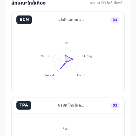
ลักษณะใกล้เคียง
คะแนน 5D ใกล้เคียงกัน
SCN
บริษัท สแกน อ…
31
Perf.
Value
Strong
Invest
Divid.
TPA
บริษัท ไทยโพล…
31
Perf.