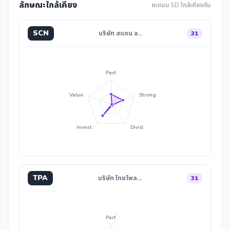
ลักษณะใกล้เคียง
คะแนน 5D ใกล้เคียงกัน
SCN
บริษัท สแกน อ…
31
Perf.
Value
Strong
Invest
Divid.
TPA
บริษัท ไทยโพล…
31
Perf.