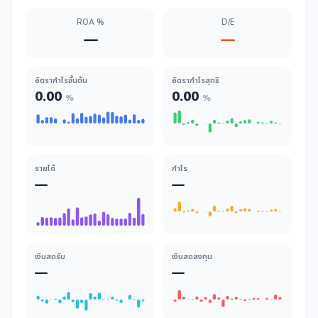
ROA %
D/E
—
—
อัตรากำไรขั้นต้น
อัตรากำไรสุทธิ
0.00
0.00
%
%
รายได้
กำไร
—
—
เงินสดรับ
เงินสดลงทุน
—
—