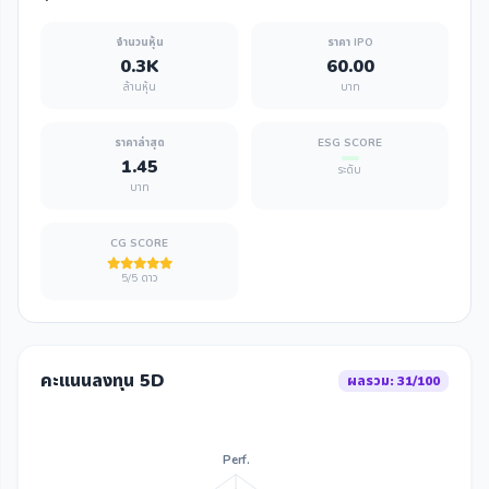
จำนวนหุ้น
ราคา IPO
0.3K
60.00
ล้านหุ้น
บาท
ราคาล่าสุด
ESG SCORE
1.45
ระดับ
บาท
CG SCORE
5/5 ดาว
คะแนนลงทุน 5D
ผลรวม: 31/100
Perf.