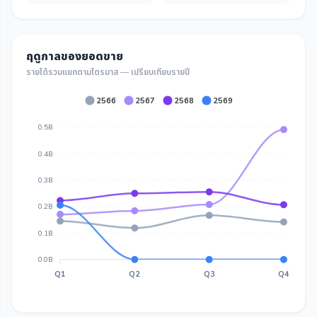
ฤดูกาลของยอดขาย
รายได้รวมแยกตามไตรมาส — เปรียบเทียบรายปี
2566
2567
2568
2569
0.5B
0.4B
0.3B
0.2B
0.1B
0.0B
Q1
Q2
Q3
Q4