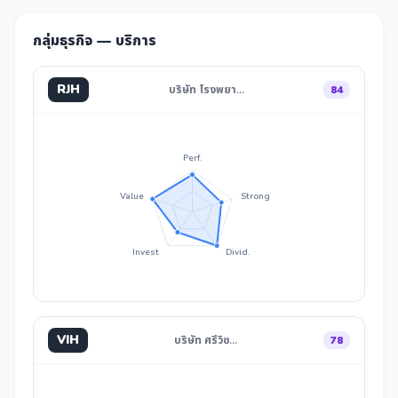
กลุ่มธุรกิจ — บริการ
RJH
บริษัท โรงพยา…
84
Perf.
Value
Strong
Invest
Divid.
VIH
บริษัท ศรีวิช…
78