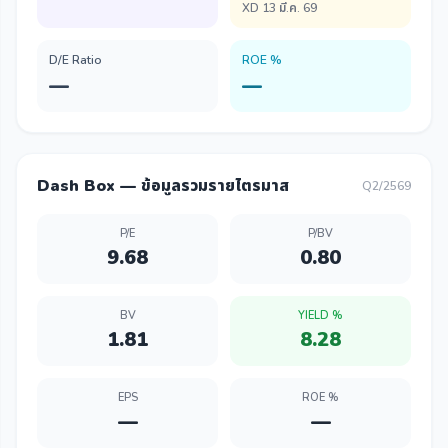
XD 13 มี.ค. 69
D/E Ratio
ROE %
—
—
Dash Box — ข้อมูลรวมรายไตรมาส
Q2/2569
P/E
P/BV
9.68
0.80
BV
YIELD %
1.81
8.28
EPS
ROE %
—
—