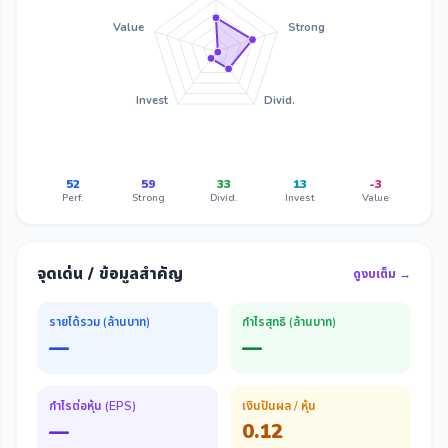
Value
Strong
Invest
Divid.
52
59
33
13
-3
Perf.
Strong
Divid.
Invest
Value
จุดเด่น / ข้อมูลสำคัญ
ดูงบเต็ม →
รายได้รวม (ล้านบาท)
กำไรสุทธิ (ล้านบาท)
—
—
กำไรต่อหุ้น (EPS)
เงินปันผล / หุ้น
—
0.12