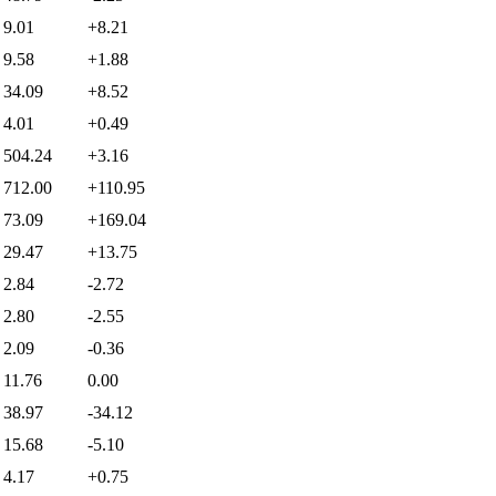
9.01
+8.21
9.58
+1.88
34.09
+8.52
4.01
+0.49
504.24
+3.16
712.00
+110.95
73.09
+169.04
29.47
+13.75
2.84
-2.72
2.80
-2.55
2.09
-0.36
11.76
0.00
38.97
-34.12
15.68
-5.10
4.17
+0.75