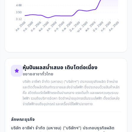
4.68
3.90
3.12
ก.ย. 2568
ต.ค. 2568
ธ.ค. 2568
ม.ค. 2569
มี.ค. 2569
เม.ย. 2569
มิ.ย. 2569
ก.ค. 2569
ส.ค. 2568
พ.ย. 2568
ก.พ. 2569
พ.ค. 2569
ส.ค. 2569
หุ้นปันผลสม่ำเสมอ เติบโตต่อเนื่อง
ขยายสาขาทั่วไทย
บริษัท อาซีฟา จำกัด (มหาชน) ("บริษัทฯ") ประกอบธุรกิจผลิต จำหน่าย
และติดตั้งผลิตภัณฑ์กระจายและส่งจ่ายไฟฟ้า ซึ่งประกอบด้วยสินค้าหลัก
คือ สวิตช์บอร์ดไฟฟ้าแรงดันปานกลาง แรงดันต่ำ และแผงควบคุมระบบ
ไฟฟ้า รวมถึงบริการจัดหา จัดจำหน่ายอุปกรณ์ในระบบไฟฟ้า ตั้งแต่แหล่ง
จ่ายไฟฟ้าจนถึงอุปกรณ์ และเครื่องใช้ไฟฟ้าปลายทาง
ลักษณะธุรกิจ
บริษัท อาซีฟา จำกัด (มหาชน) ("บริษัทฯ") ประกอบธุรกิจผลิต