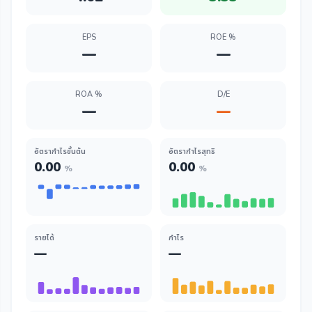
EPS
ROE %
—
—
ROA %
D/E
—
—
อัตรากำไรขั้นต้น
อัตรากำไรสุทธิ
0.00
0.00
%
%
รายได้
กำไร
—
—