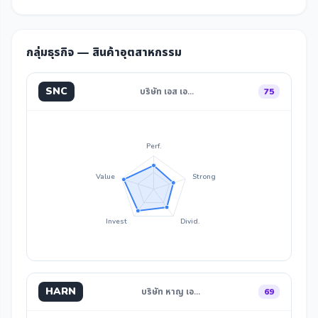
กลุ่มธุรกิจ — สินค้าอุตสาหกรรม
SNC
บริษัท เอส เอ…
75
Perf.
Value
Strong
Invest
Divid.
HARN
บริษัท หาญ เอ…
69