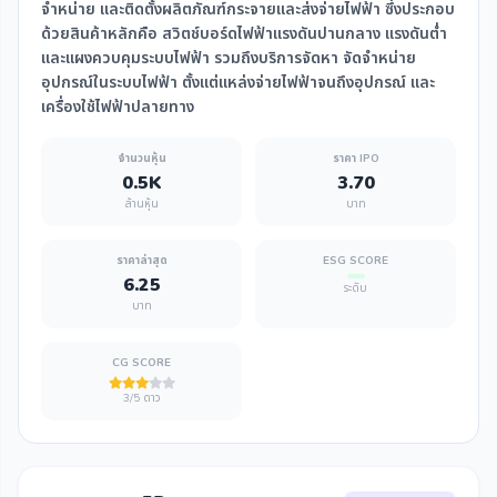
จำหน่าย และติดตั้งผลิตภัณฑ์กระจายและส่งจ่ายไฟฟ้า ซึ่งประกอบ
ด้วยสินค้าหลักคือ สวิตช์บอร์ดไฟฟ้าแรงดันปานกลาง แรงดันต่ำ
และแผงควบคุมระบบไฟฟ้า รวมถึงบริการจัดหา จัดจำหน่าย
อุปกรณ์ในระบบไฟฟ้า ตั้งแต่แหล่งจ่ายไฟฟ้าจนถึงอุปกรณ์ และ
เครื่องใช้ไฟฟ้าปลายทาง
จำนวนหุ้น
ราคา IPO
0.5K
3.70
ล้านหุ้น
บาท
ราคาล่าสุด
ESG SCORE
6.25
ระดับ
บาท
CG SCORE
3/5 ดาว