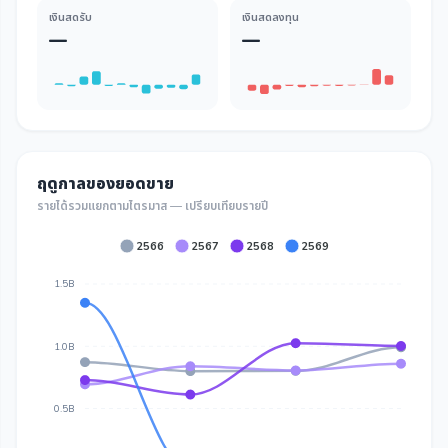
เงินสดรับ
เงินสดลงทุน
—
—
ฤดูกาลของยอดขาย
รายได้รวมแยกตามไตรมาส — เปรียบเทียบรายปี
2566
2567
2568
2569
1.5B
1.0B
0.5B