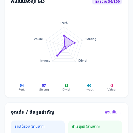
คะแนนลงทุน 5D
ผลรวม: 36/100
Perf.
Value
Strong
Invest
Divid.
54
57
13
60
-3
Perf.
Strong
Divid.
Invest
Value
จุดเด่น / ข้อมูลสำคัญ
ดูงบเต็ม →
รายได้รวม (ล้านบาท)
กำไรสุทธิ (ล้านบาท)