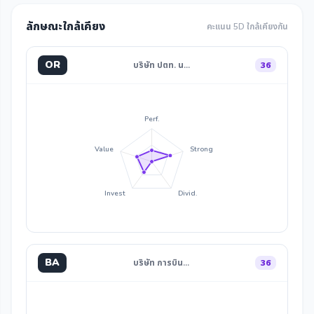
ลักษณะใกล้เคียง
คะแนน 5D ใกล้เคียงกัน
OR
บริษัท ปตท. น…
36
Perf.
Value
Strong
Invest
Divid.
BA
บริษัท การบิน…
36