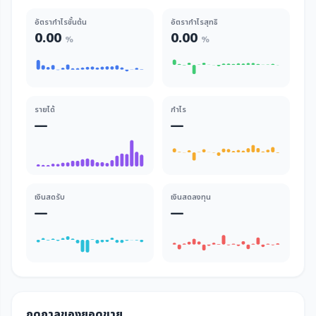
อัตรากำไรขั้นต้น
อัตรากำไรสุทธิ
0.00
0.00
%
%
รายได้
กำไร
—
—
เงินสดรับ
เงินสดลงทุน
—
—
ฤดูกาลของยอดขาย