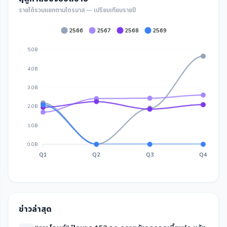
รายได้รวมแยกตามไตรมาส — เปรียบเทียบรายปี
2566
2567
2568
2569
5.0B
4.0B
3.0B
2.0B
1.0B
0.0B
Q1
Q2
Q3
Q4
ข่าวล่าสุด