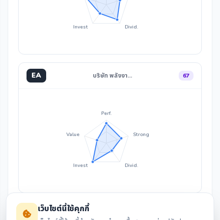
Invest
Divid.
EA
บริษัท พลังงา…
67
Perf.
Value
Strong
Invest
Divid.
เว็บไซต์นี้ใช้คุกกี้