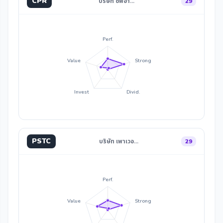
CPR
บริษัท ซีพีอา…
29
Perf.
Value
Strong
Invest
Divid.
PSTC
บริษัท เพาเวอ…
29
Perf.
Value
Strong