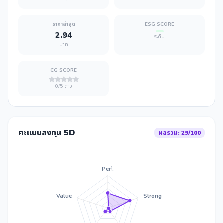
ราคาล่าสุด
ESG SCORE
2.94
ระดับ
บาท
CG SCORE
0/5 ดาว
คะแนนลงทุน 5D
ผลรวม: 29/100
Perf.
Value
Strong