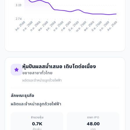
3.19
2.74
ก.ย. 2568
ต.ค. 2568
ธ.ค. 2568
ม.ค. 2569
มี.ค. 2569
เม.ย. 2569
มิ.ย. 2569
ก.ค. 2569
ส.ค. 2568
พ.ย. 2568
ก.พ. 2569
พ.ค. 2569
ส.ค. 2569
หุ้นปันผลสม่ำเสมอ เติบโตต่อเนื่อง
ขยายสาขาทั่วไทย
ผลิตและจำหน่ายลูกถ้วยไฟฟ้า
ลักษณะธุรกิจ
ผลิตและจำหน่ายลูกถ้วยไฟฟ้า
จำนวนหุ้น
ราคา IPO
0.7K
48.00
ล้านหุ้น
บาท