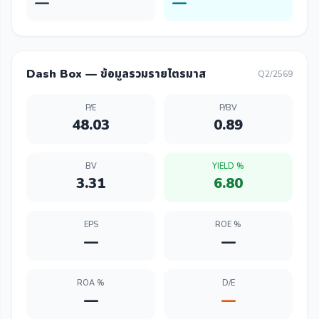
—
—
Dash Box — ข้อมูลรวมรายไตรมาส
Q2/2569
P/E
P/BV
48.03
0.89
BV
YIELD %
3.31
6.80
EPS
ROE %
—
—
ROA %
D/E
—
—