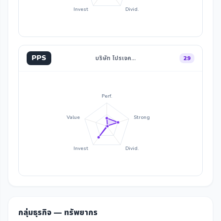
Invest
Divid.
PPS
บริษัท โปรเจค…
29
Perf.
Value
Strong
Invest
Divid.
กลุ่มธุรกิจ — ทรัพยากร