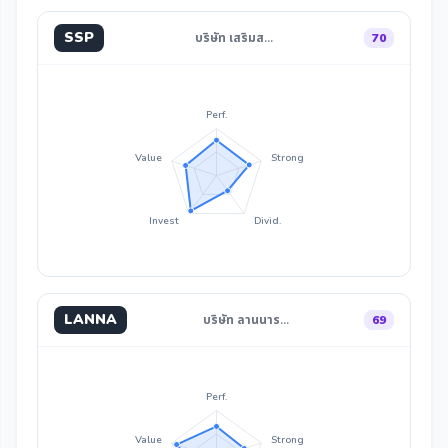
SSP
บริษัท เสริมส…
70
Perf.
Value
Strong
Invest
Divid.
LANNA
บริษัท ลานนาร…
69
Perf.
Value
Strong