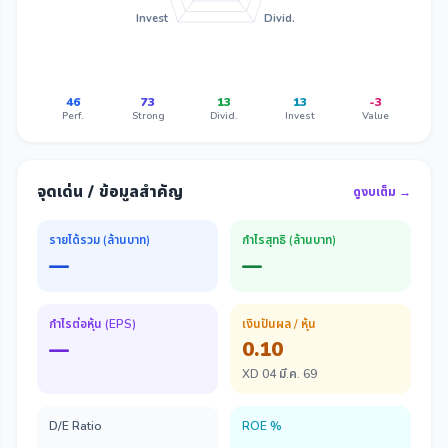
Invest
Divid.
46
73
13
13
-3
Perf.
Strong
Divid.
Invest
Value
จุดเด่น / ข้อมูลสำคัญ
ดูงบเต็ม →
รายได้รวม (ล้านบาท)
กำไรสุทธิ (ล้านบาท)
—
—
กำไรต่อหุ้น (EPS)
เงินปันผล / หุ้น
—
0.10
XD 04 มี.ค. 69
D/E Ratio
ROE %